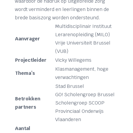
waardoor de nadruk op uitgebreide zorg
wordt verminderd en leerlingen binnen de
brede basiszorg worden ondersteund.
Multidisciplinair Instituut
Lerarenopleiding (MILO)
Aanvrager
Vrije Universiteit Brussel
(VUB)
Projectleider
Vicky Willegems
Klasmanagement, hoge
Thema’s
verwachtingen
Stad Brussel
GO! Scholengroep Brussel
Betrokken
Scholengroep SCOOP
partners
Provinciaal Onderwijs
Vlaanderen
Aantal