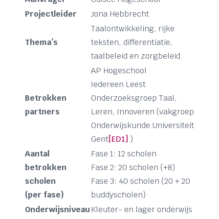
Projectleider
Jona Hebbrecht
Taalontwikkeling, rijke
Thema’s
teksten, differentiatie,
taalbeleid en zorgbeleid
AP Hogeschool
Iedereen Leest
Betrokken
Onderzoeksgroep Taal,
partners
Leren, Innoveren (vakgroep
Onderwijskunde Universiteit
Gent
[ED1]
)
Aantal
Fase 1: 12 scholen
betrokken
Fase 2: 20 scholen (+8)
scholen
Fase 3: 40 scholen (20 + 20
(per fase)
buddyscholen)
Onderwijsniveau
Kleuter- en lager onderwijs