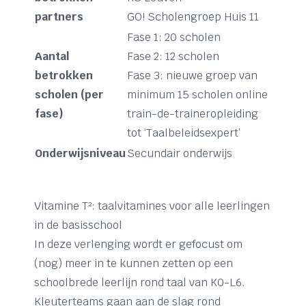
partners
GO! Scholengroep Huis 11
Fase 1: 20 scholen
Aantal
Fase 2: 12 scholen
betrokken
Fase 3: nieuwe groep van
scholen (per
minimum 15 scholen online
fase)
train-de-traineropleiding
tot ‘Taalbeleidsexpert’
Onderwijsniveau
Secundair onderwijs
Vitamine T²: taalvitamines voor alle leerlingen
in de basisschool
In deze verlenging wordt er gefocust om
(nog) meer in te kunnen zetten op een
schoolbrede leerlijn rond taal van K0-L6.
Kleuterteams gaan aan de slag rond