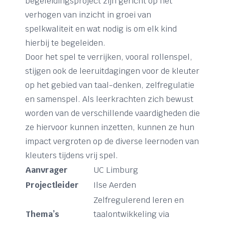
begeleidingsproject zijn gericht op het
verhogen van inzicht in groei van
spelkwaliteit en wat nodig is om elk kind
hierbij te begeleiden.
Door het spel te verrijken, vooral rollenspel,
stijgen ook de leeruitdagingen voor de kleuter
op het gebied van taal-denken, zelfregulatie
en samenspel. Als leerkrachten zich bewust
worden van de verschillende vaardigheden die
ze hiervoor kunnen inzetten, kunnen ze hun
impact vergroten op de diverse leernoden van
kleuters tijdens vrij spel.
Aanvrager
UC Limburg
Projectleider
Ilse Aerden
Zelfregulerend leren en
Thema’s
taalontwikkeling via