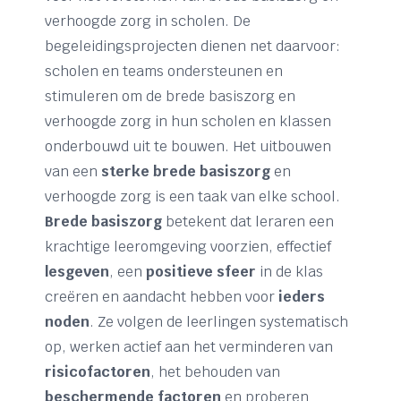
verhoogde zorg in scholen. De
begeleidingsprojecten dienen net daarvoor:
scholen en teams ondersteunen en
stimuleren om de brede basiszorg en
verhoogde zorg in hun scholen en klassen
onderbouwd uit te bouwen. Het uitbouwen
van een
sterke brede basiszorg
en
verhoogde zorg is een taak van elke school.
Brede basiszorg
betekent dat leraren een
krachtige leeromgeving voorzien, effectief
lesgeven
, een
positieve sfeer
in de klas
creëren en aandacht hebben voor
ieders
noden
. Ze volgen de leerlingen systematisch
op, werken actief aan het verminderen van
risicofactoren
, het behouden van
beschermende factoren
en proberen