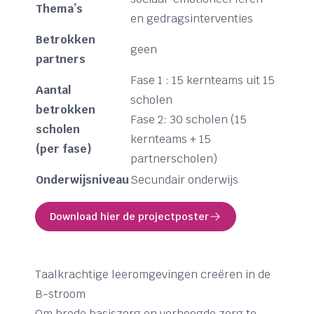
Thema’s
en gedragsinterventies
Betrokken
geen
partners
Fase 1 : 15 kernteams uit 15
Aantal
scholen
betrokken
Fase 2: 30 scholen (15
scholen
kernteams + 15
(per fase)
partnerscholen)
Onderwijsniveau
Secundair onderwijs
Download hier de projectposter
Taalkrachtige leeromgevingen creëren in de
B-stroom
Om brede basiszorg en verhoogde zorg te