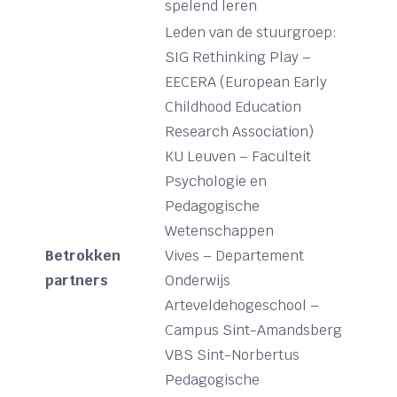
spelend leren
Leden van de stuurgroep:
SIG Rethinking Play –
EECERA (European Early
Childhood Education
Research Association)
KU Leuven – Faculteit
Psychologie en
Pedagogische
Wetenschappen
Betrokken
Vives – Departement
partners
Onderwijs
Arteveldehogeschool –
Campus Sint-Amandsberg
VBS Sint-Norbertus
Pedagogische