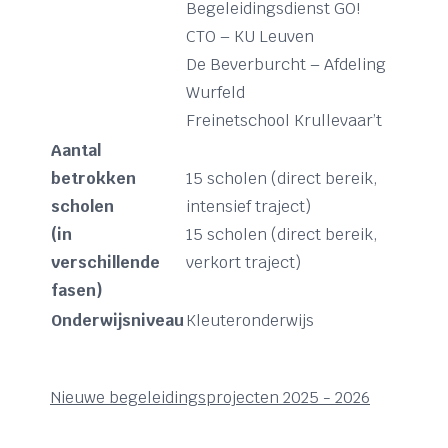
Begeleidingsdienst GO!
CTO – KU Leuven
De Beverburcht – Afdeling
Wurfeld
Freinetschool Krullevaar’t
Aantal
betrokken
15 scholen (direct bereik,
scholen
intensief traject)
(in
15 scholen (direct bereik,
verschillende
verkort traject)
fasen)
Onderwijsniveau
Kleuteronderwijs
Nieuwe begeleidingsprojecten 2025 - 2026