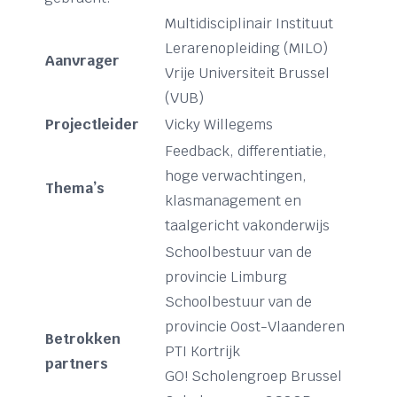
Multidisciplinair Instituut
Lerarenopleiding (MILO)
Aanvrager
Vrije Universiteit Brussel
(VUB)
Projectleider
Vicky Willegems
Feedback, differentiatie,
hoge verwachtingen,
Thema’s
klasmanagement en
taalgericht vakonderwijs
Schoolbestuur van de
provincie Limburg
Schoolbestuur van de
provincie Oost-Vlaanderen
Betrokken
PTI Kortrijk
partners
GO! Scholengroep Brussel