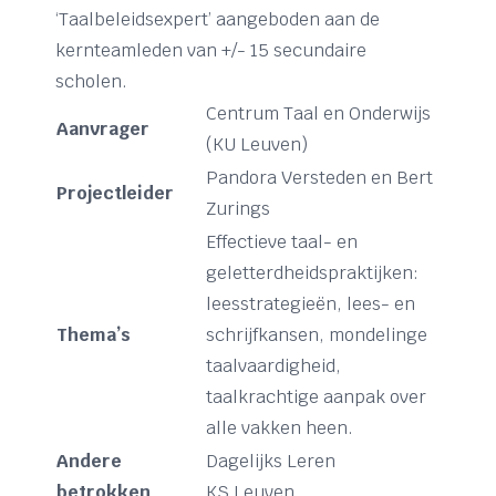
‘Taalbeleidsexpert’ aangeboden aan de
kernteamleden van +/- 15 secundaire
scholen.
Centrum Taal en Onderwijs
Aanvrager
(KU Leuven)
Pandora Versteden en Bert
Projectleider
Zurings
Effectieve taal- en
geletterdheidspraktijken:
leesstrategieën, lees- en
Thema’s
schrijfkansen, mondelinge
taalvaardigheid,
taalkrachtige aanpak over
alle vakken heen.
Andere
Dagelijks Leren
betrokken
KS Leuven