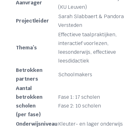
Aanvrager
(KU Leuven)
Sarah Slabbaert & Pandora
Projectleider
Versteden
Effectieve taalpraktijken,
interactief voorlezen,
Thema’s
leesonderwijs, effectieve
leesdidactiek
Betrokken
Schoolmakers
partners
Aantal
betrokken
Fase 1: 17 scholen
scholen
Fase 2: 10 scholen
(per fase)
Onderwijsniveau
Kleuter- en lager onderwijs