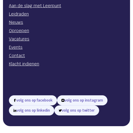
Aan de slag met Leerpunt
Leidraden
Nieuws
Oproepen
Vacatures
Events
Contact
Klacht indienen
volg ons op facebook
volg ons op instagram
volg ons op linkedin
volg ons op twitter