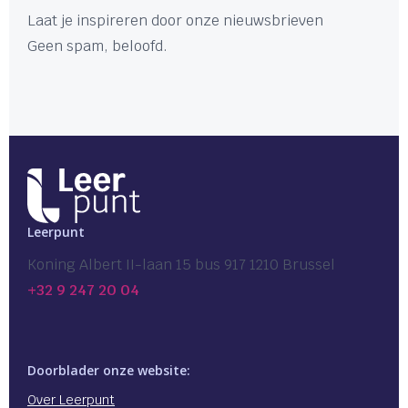
Laat je inspireren door onze nieuwsbrieven
Geen spam, beloofd.
Leerpunt
Koning Albert II-laan 15 bus 917 1210 Brussel
+32 9 247 20 04
Doorblader onze website:
Over Leerpunt