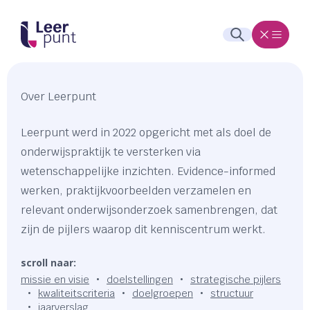
Over Leerpunt
Leerpunt werd in 2022 opgericht met als doel de
onderwijspraktijk te versterken via
wetenschappelijke inzichten. Evidence-informed
werken, praktijkvoorbeelden verzamelen en
relevant onderwijsonderzoek samenbrengen, dat
zijn de pijlers waarop dit kenniscentrum werkt.
scroll naar:
missie en visie
doelstellingen
strategische pijlers
kwaliteitscriteria
doelgroepen
structuur
jaarverslag