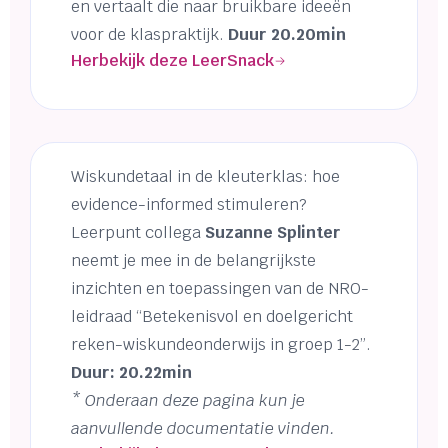
en vertaalt die naar bruikbare ideeën
voor de klaspraktijk.
Duur 20.20min
Herbekijk deze LeerSnack
Wiskundetaal in de kleuterklas: hoe
evidence-informed stimuleren?
Leerpunt collega
Suzanne Splinter
neemt je mee in de belangrijkste
inzichten en toepassingen van de NRO-
leidraad “Betekenisvol en doelgericht
reken-wiskundeonderwijs in groep 1-2”.
Duur: 20.22min
* Onderaan deze pagina kun je
aanvullende documentatie vinden.