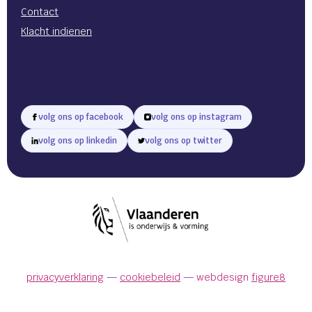
Contact
Klacht indienen
volg ons op facebook
volg ons op instagram
volg ons op linkedin
volg ons op twitter
privacyverklaring
cookiebeleid
webdesign
figure8