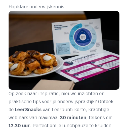
Hapklare onderwijskennis
Op zoek naar inspiratie, nieuwe inzichten en
praktische tips voor je onderwijspraktijk? Ontdek
de
LeerSnacks
van Leerpunt: korte, krachtige
webinars van maximaal
30 minuten
, telkens om
12.30 uur
. Perfect om je lunchpauze te kruiden