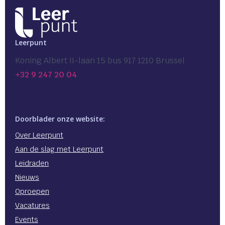
Leerpunt
Koning Albert II-laan 15 bus 917 1210 Brussel
+32 9 247 20 04
Doorblader onze website:
Over Leerpunt
Aan de slag met Leerpunt
Leidraden
Nieuws
Oproepen
Vacatures
Events