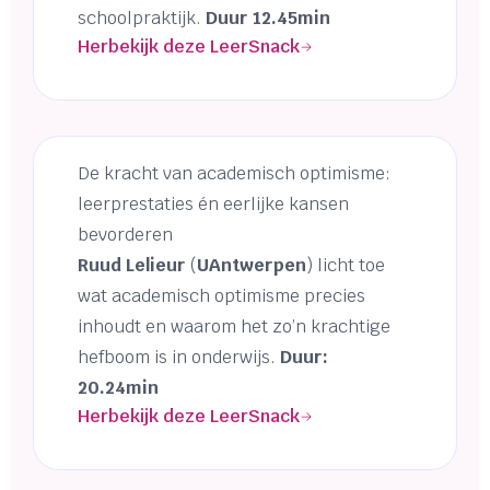
schoolpraktijk.
Duur 12.45min
Herbekijk deze LeerSnack
De kracht van academisch optimisme:
leerprestaties én eerlijke kansen
bevorderen
Ruud Lelieur
(
UAntwerpen
) licht toe
wat academisch optimisme precies
inhoudt en waarom het zo’n krachtige
hefboom is in onderwijs.
Duur:
20.24min
Herbekijk deze LeerSnack