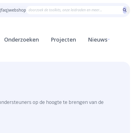
(faq)
webshop
Onderzoeken
Projecten
Nieuws
sondersteuners op de hoogte te brengen van de