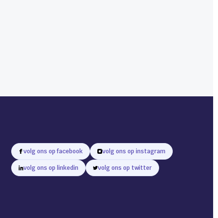
volg ons op facebook
volg ons op instagram
volg ons op linkedin
volg ons op twitter