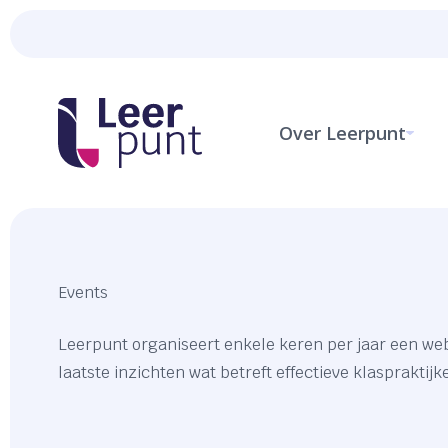
Over Leerpunt
Events
Leerpunt organiseert enkele keren per jaar een we
laatste inzichten wat betreft effectieve klaspraktijk