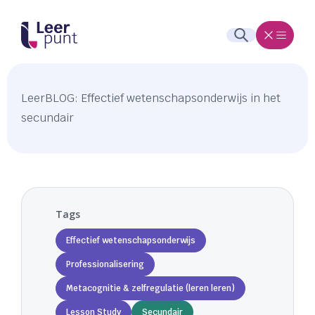
LeerBLOG: Effectief wetenschapsonderwijs in het
secundair
Tags
Effectief wetenschapsonderwijs
Professionalisering
Metacognitie & zelfregulatie (leren leren)
Lesson Study
Secundair