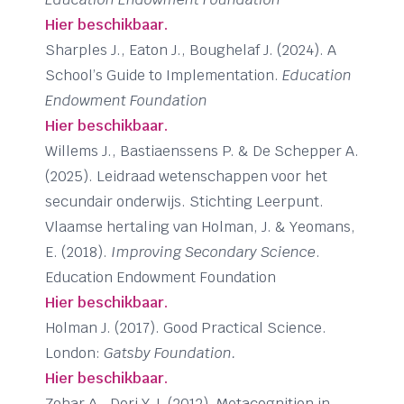
Hier beschikbaar.
Sharples J., Eaton J., Boughelaf J. (2024). A
School’s Guide to Implementation.
Education
Endowment Foundation
Hier beschikbaar.
Willems J., Bastiaenssens P. & De Schepper A.
(2025). Leidraad wetenschappen voor het
secundair onderwijs. Stichting Leerpunt.
Vlaamse hertaling van Holman, J. & Yeomans,
E. (2018).
Improving Secondary Science
.
Education Endowment Foundation
Hier beschikbaar.
Holman J. (2017). Good Practical Science.
London:
Gatsby Foundation.
Hier beschikbaar.
Zohar A., Dori Y.J. (2012). Metacognition in