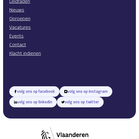
Leidraden
Nieuws
Oproepen
Vacatures
Events
Contact
Klacht indienen
volg ons op facebook
volg ons op instagram
volg ons op linkedin
volg ons op twitter