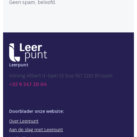
Geen spam, beloofd.
Leerpunt
Koning Albert II-laan 15 bus 917 1210 Brussel
+32 9 247 20 04
Doorblader onze website:
Over Leerpunt
Aan de slag met Leerpunt