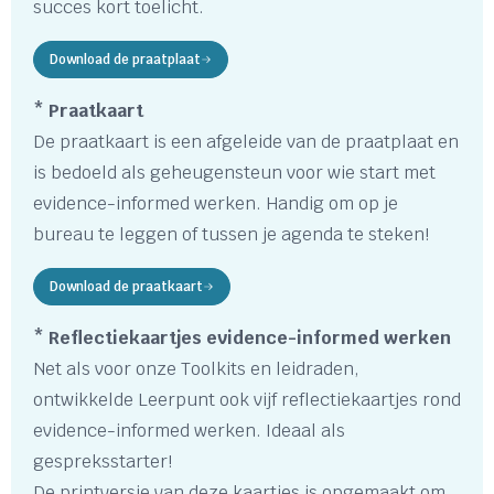
succes kort toelicht.
Download de praatplaat
* Praatkaart
De praatkaart is een afgeleide van de praatplaat en
is bedoeld als geheugensteun voor wie start met
evidence-informed werken. Handig om op je
bureau te leggen of tussen je agenda te steken!
Download de praatkaart
* Reflectiekaartjes evidence-informed werken
Net als voor onze Toolkits en leidraden,
ontwikkelde Leerpunt ook vijf reflectiekaartjes rond
evidence-informed werken. Ideaal als
gespreksstarter!
De printversie van deze kaartjes is opgemaakt om