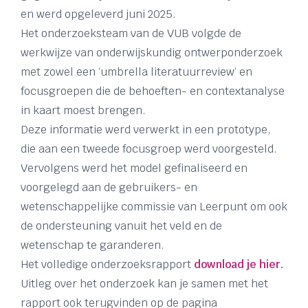
en werd opgeleverd juni 2025.
Het onderzoeksteam van de VUB volgde de
werkwijze van onderwijskundig ontwerponderzoek
met zowel een ‘umbrella literatuurreview’ en
focusgroepen die de behoeften- en contextanalyse
in kaart moest brengen.
Deze informatie werd verwerkt in een prototype,
die aan een tweede focusgroep werd voorgesteld.
Vervolgens werd het model gefinaliseerd en
voorgelegd aan de gebruikers- en
wetenschappelijke commissie van Leerpunt om ook
de ondersteuning vanuit het veld en de
wetenschap te garanderen.
Het volledige onderzoeksrapport
download je hier.
Uitleg over het onderzoek kan je samen met het
rapport ook terugvinden op de pagina