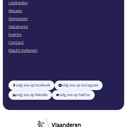
Leidraden
Nieuws
Oproepen
Vacatures
Events
Contact
Klacht indienen
volg ons op facebook
volg ons op instagram
volg ons op linkedin
volg ons op twitter