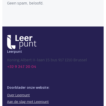
Geen spam, beloofd.
Leerpunt
Koning Albert II-laan 15 bus 917 1210 Brussel
+32 9 247 20 04
Doorblader onze website:
Over Leerpunt
Aan de slag met Leerpunt