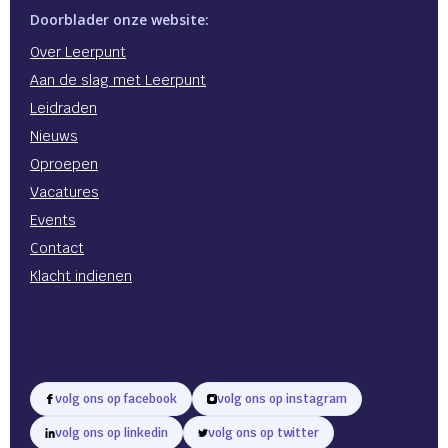
Doorblader onze website:
Over Leerpunt
Aan de slag met Leerpunt
Leidraden
Nieuws
Oproepen
Vacatures
Events
Contact
Klacht indienen
volg ons op facebook
volg ons op instagram
volg ons op linkedin
volg ons op twitter