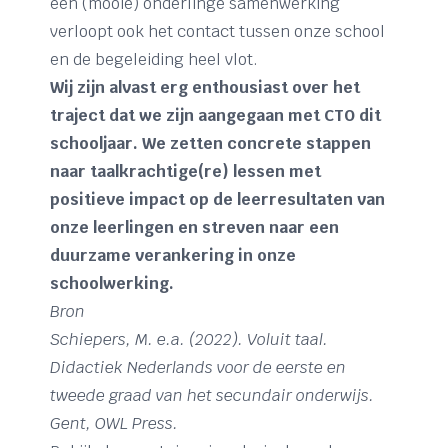
een (mooie) onderlinge samenwerking
verloopt ook het contact tussen onze school
en de begeleiding heel vlot.
Wij zijn alvast erg enthousiast over het
traject dat we zijn aangegaan met CTO dit
schooljaar. We zetten concrete stappen
naar taalkrachtige(re) lessen met
positieve impact op de leerresultaten van
onze leerlingen en streven naar een
duurzame verankering in onze
schoolwerking.
Bron
Schiepers, M. e.a. (2022). Voluit taal.
Didactiek Nederlands voor de eerste en
tweede graad van het secundair onderwijs.
Gent, OWL Press.