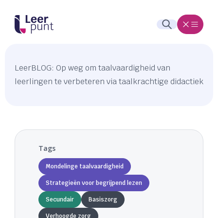
LeerBLOG: Op weg om taalvaardigheid van
leerlingen te verbeteren via taalkrachtige didactiek
Tags
Mondelinge taalvaardigheid
Strategieën voor begrijpend lezen
Secundair
Basiszorg
Verhoogde zorg