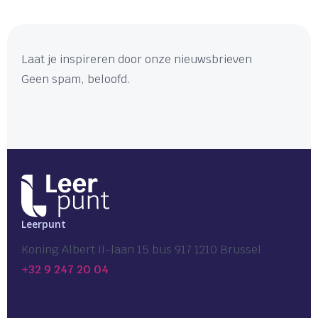
Laat je inspireren door onze nieuwsbrieven
Geen spam, beloofd.
Leerpunt
Koning Albert II-laan 15 bus 917 1210 Brussel
+32 9 247 20 04