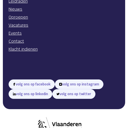
Leidraden
Nieuws
Oproepen
Vacatures
Events
Contact
Klacht indienen
volg ons op facebook
volg ons op instagram
volg ons op linkedin
volg ons op twitter