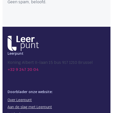
Geen spam, beloofd.
Leerpunt
Koning Albert II-laan 15 bus 917 1210 Brussel
+32 9 247 20 04
Doorblader onze website:
Over Leerpunt
Aan de slag met Leerpunt