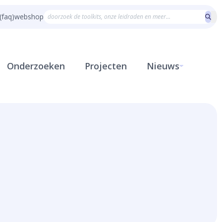
(faq)
webshop
Onderzoeken
Projecten
Nieuws