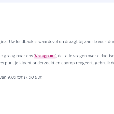
gina. Uw feedback is waardevol en draagt bij aan de voortd
e graag naar ons ‘
Vraagpunt
’, dat alle vragen over didacti
eerpunt je klacht onderzoekt en daarop reageert, gebruik da
an 9.00 tot 17.00 uur.