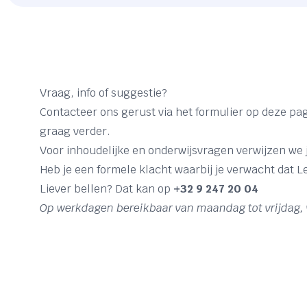
Vraag, info of suggestie?
Contacteer ons gerust via het formulier op deze pa
graag verder.
Voor inhoudelijke en onderwijsvragen verwijzen we j
Heb je een formele klacht waarbij je verwacht dat L
Liever bellen? Dat kan op
+32 9 247 20 04
Op werkdagen bereikbaar van maandag tot vrijdag, v