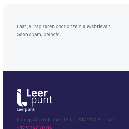
Laat je inspireren door onze nieuwsbrieven
Geen spam, beloofd.
Leerpunt
Koning Albert II-laan 15 bus 917 1210 Brussel
+32 9 247 20 04