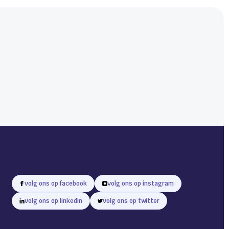
volg ons op facebook
volg ons op instagram
volg ons op linkedin
volg ons op twitter