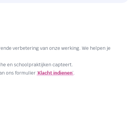
urende verbetering van onze werking. We helpen je
sche en schoolpraktijken capteert.
n ons formulier ‘
Klacht indienen
’.