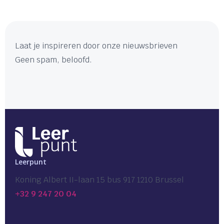
Laat je inspireren door onze nieuwsbrieven
Geen spam, beloofd.
Leerpunt
Koning Albert II-laan 15 bus 917 1210 Brussel
+32 9 247 20 04