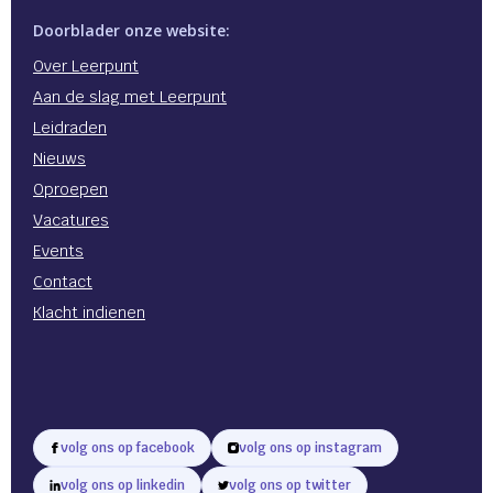
Doorblader onze website:
Over Leerpunt
Aan de slag met Leerpunt
Leidraden
Nieuws
Oproepen
Vacatures
Events
Contact
Klacht indienen
volg ons op facebook
volg ons op instagram
volg ons op linkedin
volg ons op twitter