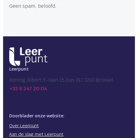
Geen spam, beloofd.
Leerpunt
Koning Albert II-laan 15 bus 917 1210 Brussel
+32 9 247 20 04
Doorblader onze website:
Over Leerpunt
Aan de slag met Leerpunt