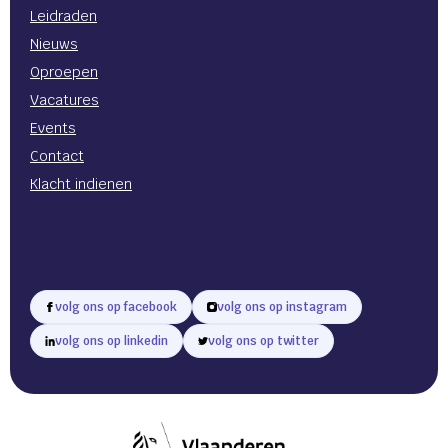
Leidraden
Nieuws
Oproepen
Vacatures
Events
Contact
Klacht indienen
volg ons op facebook
volg ons op instagram
volg ons op linkedin
volg ons op twitter