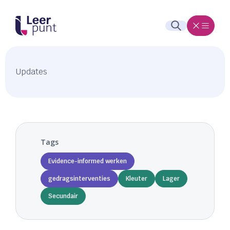
Updates
Tags
Evidence-informed werken
gedragsinterventies
Kleuter
Lager
Secundair