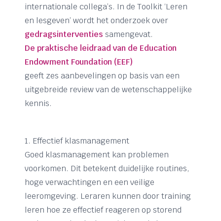
internationale collega’s. In de Toolkit ‘Leren
en lesgeven’ wordt het onderzoek over
gedragsinterventies
samengevat.
De praktische leidraad van de Education
Endowment Foundation (EEF)
geeft zes aanbevelingen op basis van een
uitgebreide review van de wetenschappelijke
kennis.
1. Effectief klasmanagement
Goed klasmanagement kan problemen
voorkomen. Dit betekent duidelijke routines,
hoge verwachtingen en een veilige
leeromgeving. Leraren kunnen door training
leren hoe ze effectief reageren op storend