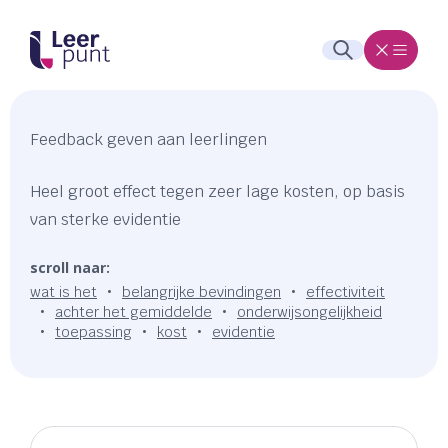
Feedback geven aan leerlingen
Heel groot effect tegen zeer lage kosten, op basis
van sterke evidentie
scroll naar:
wat is het
belangrijke bevindingen
effectiviteit
achter het gemiddelde
onderwijsongelijkheid
toepassing
kost
evidentie