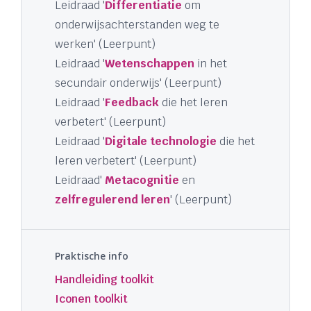
Leidraad '
Differentiatie
om
onderwijsachterstanden weg te
werken' (Leerpunt)
Leidraad '
Wetenschappen
in het
secundair onderwijs' (Leerpunt)
Leidraad '
Feedback
die het leren
verbetert' (Leerpunt)
Leidraad '
Digitale technologie
die het
leren verbetert' (Leerpunt)
Leidraad'
Metacognitie
en
zelfregulerend leren
' (Leerpunt)
Praktische info
Handleiding toolkit
Iconen toolkit