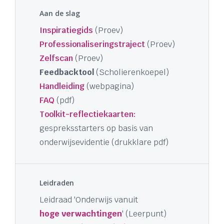
Aan de slag
Inspiratiegids
(Proev)
Professionaliseringstraject
(Proev)
Zelfscan
(Proev)
Feedbacktool
(Scholierenkoepel)
Handleiding
(webpagina)
FAQ
(pdf)
Toolkit-reflectiekaarten:
gespreksstarters op basis van
onderwijsevidentie (drukklare pdf)
Leidraden
Leidraad 'Onderwijs vanuit
hoge verwachtingen
' (Leerpunt)