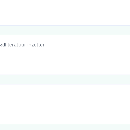
ugdliteratuur inzetten