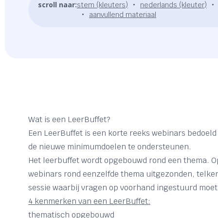
scroll naar:
stem (kleuters)
nederlands (kleuter)
aanvullend materiaal
Wat is een LeerBuffet?
Een LeerBuffet is een korte reeks webinars bedoel
de nieuwe minimumdoelen te ondersteunen.
Het leerbuffet wordt opgebouwd rond een thema. Op
webinars rond eenzelfde thema uitgezonden, telke
sessie waarbij vragen op voorhand ingestuurd moe
4 kenmerken van een LeerBuffet:
thematisch opgebouwd