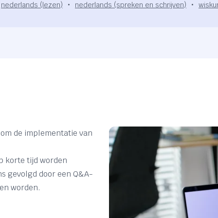
nederlands (lezen)
nederlands (spreken en schrijven)
wisku
d om de implementatie van
 korte tijd worden
ns gevolgd door een Q&A-
ten worden.