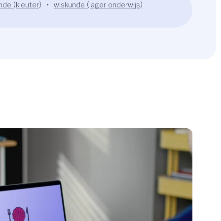
nde (kleuter)
wiskunde (lager onderwijs)