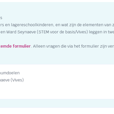
js
rs en lagereschoolkinderen, en wat zijn de elementen van z
 Ward Seynaeve (STEM voor de basis/Vives) leggen in twee 
temde formulier
. Alleen vragen die via het formulier zijn
imumdoelen
aeve (Vives)