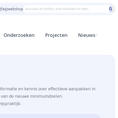
(faq)
webshop
Onderzoeken
Projecten
Nieuws
formatie en kennis over effectieve aanpakken in
ie van de nieuwe minimumdoelen.
jspraktijk.