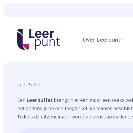
Over Leerpunt
LeerBuffet
Een
LeerBuffet
brengt niet één maar een reeks webi
het onderwijs op een toegankelijke manier beschi
Tijdens de uitzendingen wordt gefocust op evidence