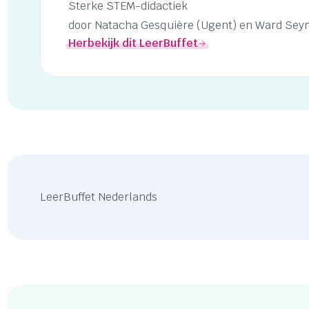
Sterke STEM-didactiek
door Natacha Gesquière (Ugent) en Ward Seyn
Herbekijk dit LeerBuffet
LeerBuffet Nederlands