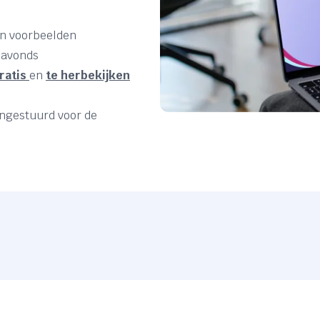
en voorbeelden
s avonds
ratis
en
te herbekijken
ingestuurd voor de