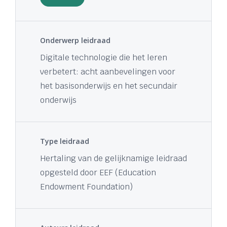
Onderwerp leidraad
Digitale technologie die het leren
verbetert: acht aanbevelingen voor
het basisonderwijs en het secundair
onderwijs
Type leidraad
Hertaling van de gelijknamige leidraad
opgesteld door EEF (Education
Endowment Foundation)