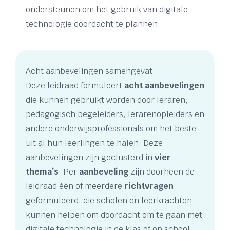
ondersteunen om het gebruik van digitale
technologie doordacht te plannen.
Acht aanbevelingen samengevat
Deze leidraad formuleert
acht aanbevelingen
die kunnen gebruikt worden door leraren,
pedagogisch begeleiders, lerarenopleiders en
andere onderwijsprofessionals om het beste
uit al hun leerlingen te halen. Deze
aanbevelingen zijn geclusterd in
vier
thema’s
. Per
aanbeveling
zijn doorheen de
leidraad één of meerdere
richtvragen
geformuleerd, die scholen en leerkrachten
kunnen helpen om doordacht om te gaan met
digitale technologie in de klas of op school.