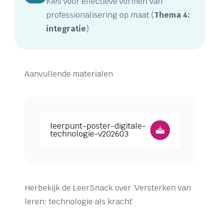
Kies voor effectieve vormen van
professionalisering op maat (
Thema 4:
integratie
)
Aanvullende materialen
Download leerpunt-poster-digitale-technologi
leerpunt-poster-digitale-
technologie-v202603
Herbekijk de LeerSnack over ‘Versterken van
leren: technologie als kracht’