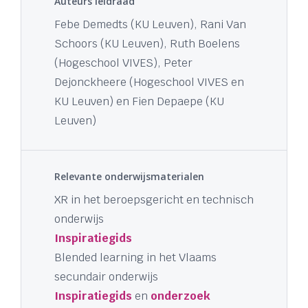
Auteurs leidraad
Febe Demedts (KU Leuven), Rani Van
Schoors (KU Leuven), Ruth Boelens
(Hogeschool VIVES), Peter
Dejonckheere (Hogeschool VIVES en
KU Leuven) en Fien Depaepe (KU
Leuven)
Relevante onderwijsmaterialen
XR in het beroepsgericht en technisch
onderwijs
Inspiratiegids
Blended learning in het Vlaams
secundair onderwijs
Inspiratiegids
en
onderzoek