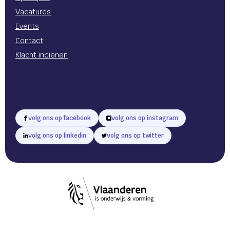
Vacatures
Events
Contact
Klacht indienen
volg ons op facebook
volg ons op instagram
volg ons op linkedin
volg ons op twitter