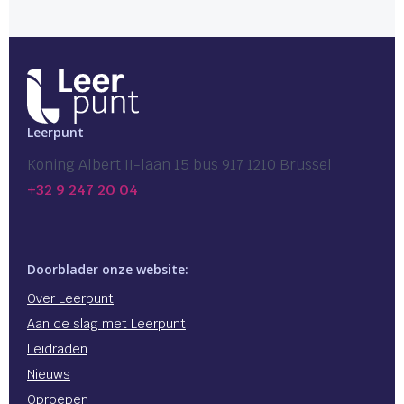
Leerpunt
Koning Albert II-laan 15 bus 917 1210 Brussel
+32 9 247 20 04
Doorblader onze website:
Over Leerpunt
Aan de slag met Leerpunt
Leidraden
Nieuws
Oproepen