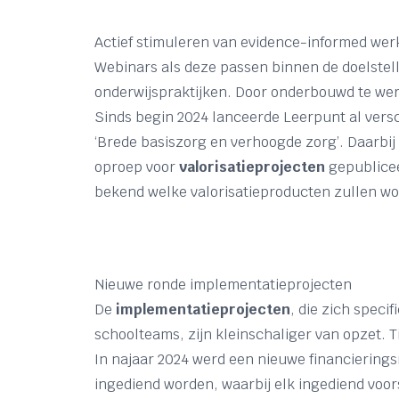
Actief stimuleren van evidence-informed we
Webinars als deze passen binnen de doelstel
onderwijspraktijken. Door onderbouwd te wer
Sinds begin 2024 lanceerde Leerpunt al vers
‘Brede basiszorg en verhoogde zorg’. Daarbi
oproep voor
valorisatieprojecten
gepublicee
bekend welke valorisatieproducten zullen wo
Nieuwe ronde implementatieprojecten
De
implementatieprojecten
, die zich spec
schoolteams, zijn kleinschaliger van opzet. T
In najaar 2024 werd een nieuwe financiering
ingediend worden, waarbij elk ingediend voo