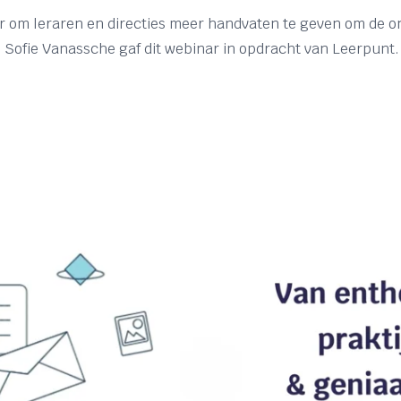
 om leraren en directies meer handvaten te geven om de on
n. Sofie Vanassche gaf dit webinar in opdracht van Leerpunt.