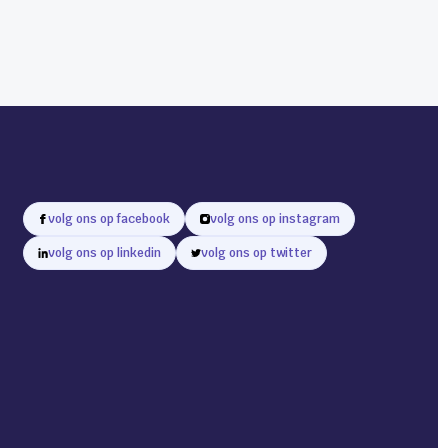
volg ons op facebook
volg ons op instagram
volg ons op linkedin
volg ons op twitter