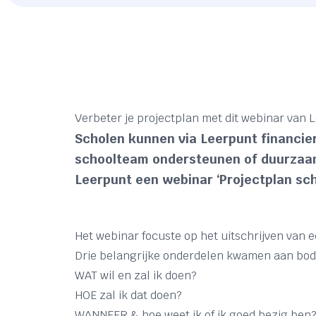
Verbeter je projectplan met dit webinar van 
Scholen kunnen via Leerpunt financie
schoolteam ondersteunen of duurzaam
Leerpunt een webinar ‘Projectplan schr
Het webinar focuste op het uitschrijven van ee
Drie belangrijke onderdelen kwamen aan bod
WAT wil en zal ik doen?
HOE zal ik dat doen?
WANNEER & hoe weet ik of ik goed bezig ben