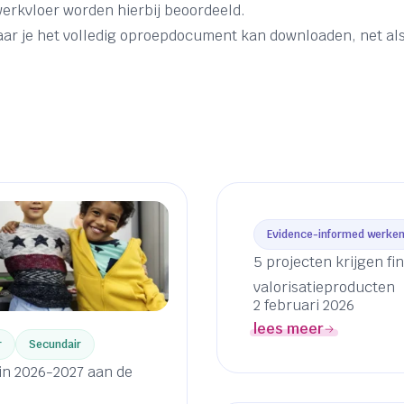
werkvloer worden hierbij beoordeeld.
aar je het volledig oproepdocument kan downloaden, net als
Evidence-informed werke
5 projecten krijgen fi
valorisatieproducten
2 februari 2026
lees meer
r
Secundair
in 2026-2027 aan de