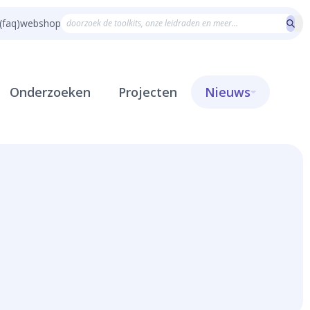
(faq)
webshop
Onderzoeken
Projecten
Nieuws