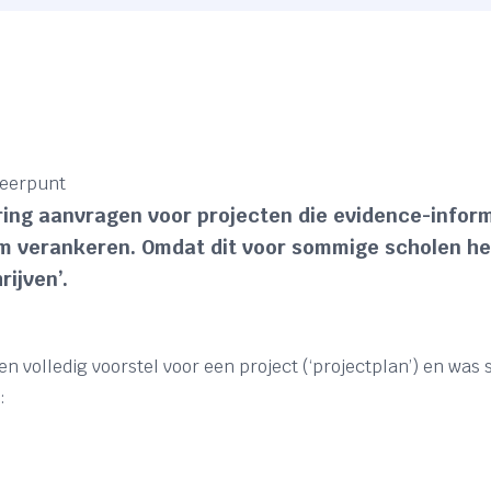
Leerpunt
ring aanvragen voor projecten die evidence-inform
 verankeren. Omdat dit voor sommige scholen hel
ijven’.
n volledig voorstel voor een project (‘projectplan’) en was 
:
?