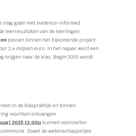
de slag gaan met evidence-informed
e leerresultaten van de leerlingen.
ten
passen binnen het bijkomende project
oor 2,4 miljoen euro. In het najaar werd een
g krijgen naar de klas. Begin 2025 wordt
rken in de klaspraktijk en binnen
iering mochten ontvangen.
nuari 2025 12.00u
kunnen voorstellen
gscommissie. Zowel de wetenschappelijke