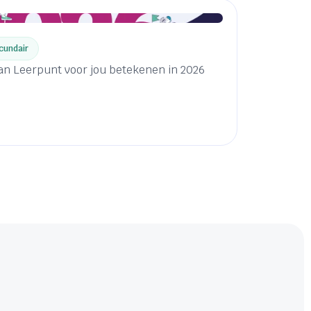
cundair
kan Leerpunt voor jou betekenen in 2026