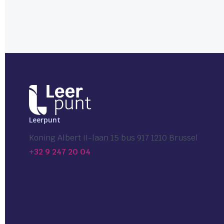
Leerpunt
Koning Albert II-laan 15 bus 917 1210 Brussel
+32 9 247 20 04