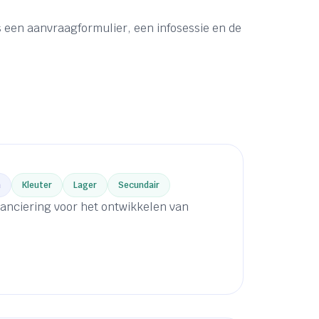
 een aanvraagformulier, een infosessie en de
n
Kleuter
Lager
Secundair
nanciering voor het ontwikkelen van