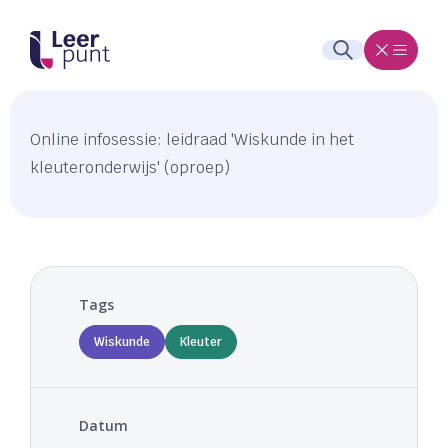
Online infosessie: leidraad 'Wiskunde in het
kleuteronderwijs' (oproep)
Tags
Wiskunde
Kleuter
Datum