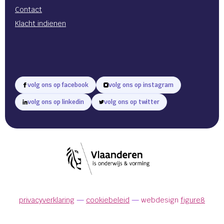
Contact
Klacht indienen
volg ons op facebook
volg ons op instagram
volg ons op linkedin
volg ons op twitter
privacyverklaring
cookiebeleid
webdesign
figure8