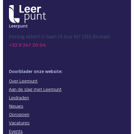
Leerpunt
Koning Albert II-laan 15 bus 917 1210 Brussel
+32 9 247 20 04
Doorblader onze website:
Over Leerpunt
Aan de slag met Leerpunt
Leidraden
Nieuws
Oproepen
Vacatures
Events