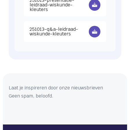
251013-presentatie-
leidraad-wiskunde-
kleuters
Download 251013-q&a-leidraad-wiskunde-kleut
251013-q&a-leidraad-
wiskunde-kleuters
Laat je inspireren door onze nieuwsbrieven
Geen spam, beloofd.