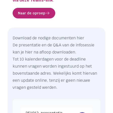
via deze Teams-link
.
Naar de oproep
Download de nodige documenten hier
De presentatie en de Q&A van de infosessie
kan je hier na afloop downloaden.
Tot 10 kalenderdagen voor de deadline
kunnen vragen worden ingestuurd op het
bovenstaande adres. Wekelijks komt hiervan
een update online, tenzij er geen nieuwe
vragen gesteld werden.
Download 251013-presentatie-leidraad-wiskund