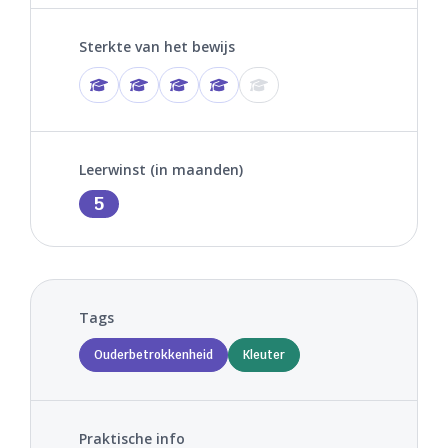
Sterkte van het bewijs
Leerwinst (in maanden)
5
Tags
Ouderbetrokkenheid
Kleuter
Praktische info