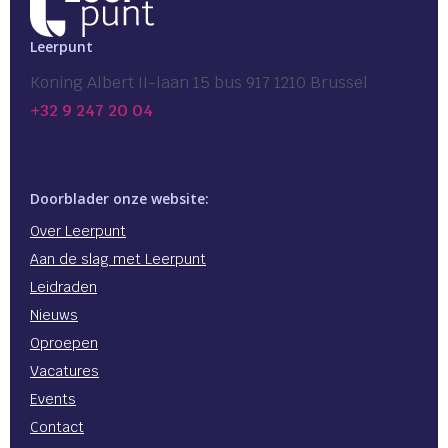
Leerpunt
Koning Albert II-laan 15 bus 917 1210 Brussel
+32 9 247 20 04
Doorblader onze website:
Over Leerpunt
Aan de slag met Leerpunt
Leidraden
Nieuws
Oproepen
Vacatures
Events
Contact