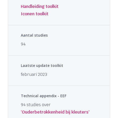
Handleiding toolkit
Iconen toolkit
Aantal studies
94
Laatste update toolkit
februari 2023
Technical appendix - EEF
94 studies over
'Ouderbetrokkenheid bij kleuters'