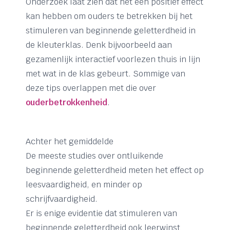
Onderzoek laat zien dat het een positief effect
kan hebben om ouders te betrekken bij het
stimuleren van beginnende geletterdheid in
de kleuterklas. Denk bijvoorbeeld aan
gezamenlijk interactief voorlezen thuis in lijn
met wat in de klas gebeurt. Sommige van
deze tips overlappen met die over
ouderbetrokkenheid
.
Achter het gemiddelde
De meeste studies over ontluikende
beginnende geletterdheid meten het effect op
leesvaardigheid, en minder op
schrijfvaardigheid.
Er is enige evidentie dat stimuleren van
beginnende geletterdheid ook leerwinst