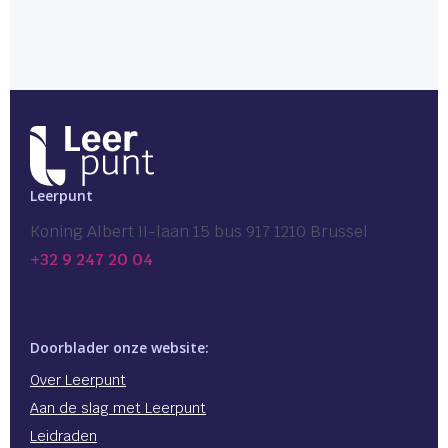
Leerpunt
Koning Albert II-laan 15 bus 917 1210 Brussel
+32 9 247 20 04
Doorblader onze website:
Over Leerpunt
Aan de slag met Leerpunt
Leidraden