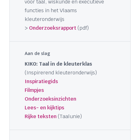
voor taal, wiskunde en executieve
functies in het Vlaams
kleuteronderwijs
>
Onderzoeksrapport
(pdf)
Aan de slag
KIKO: Taal in de kleuterklas
(Inspirerend kleuteronderwijs)
Inspiratiegids
Filmpjes
Onderzoeksinzichten
Lees- en kijktips
Rijke teksten
(Taalunie)