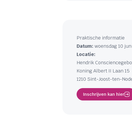
Praktische informatie
Datum:
woensdag 10 juni
Locatie:
Hendrik Consciencegeb
Koning Albert II Laan 15
1210 Sint-Joost-ten-Nod
Inschrijven kan hier