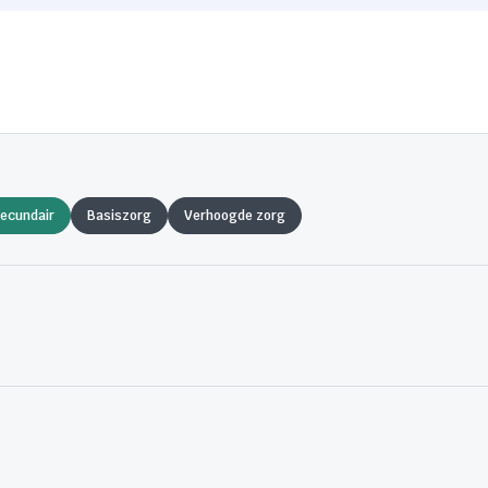
ecundair
Basiszorg
Verhoogde zorg