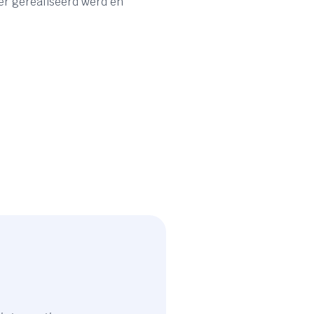
 er gerealiseerd werd en