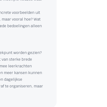
ncrete voorbeelden uit
, maar vooral hoe? Wat
oede bedoelingen alleen
trekpunt worden gezien?
t van sterke brede
rmee leerkrachten
gen meer kansen kunnen
en dagelijkse
af te organiseren, maar