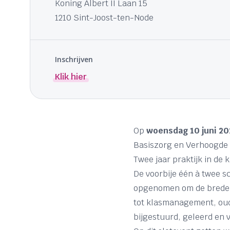
Koning Albert II Laan 15
1210 Sint-Joost-ten-Node
Inschrijven
Klik hier
Op
woensdag 10 juni 20
Basiszorg en Verhoogde 
Twee jaar praktijk in de k
De voorbije één à twee 
opgenomen om de brede b
tot klasmanagement, oud
bijgestuurd, geleerd en 