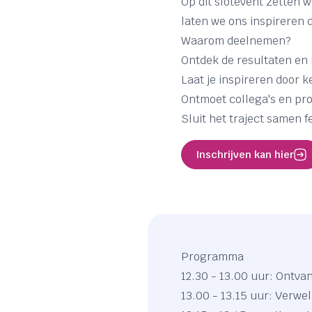
Op dit slotevent zetten w
laten we ons inspireren 
Waarom deelnemen?
Ontdek de resultaten en 
Laat je inspireren door
Ontmoet collega's en pro
Sluit het traject samen f
Inschrijven kan hier
Programma
12.30 - 13.00 uur: Ontva
13.00 - 13.15 uur: Verwe