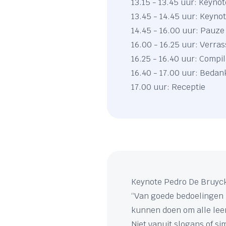
13.15 - 13.45 uur: Keyno
13.45 - 14.45 uur: Keyno
14.45 - 16.00 uur: Pauze
16.00 - 16.25 uur: Verr
16.25 - 16.40 uur: Compil
16.40 - 17.00 uur: Bedank
17.00 uur: Receptie
Keynote Pedro De Bruyc
“Van goede bedoelingen n
kunnen doen om alle lee
Niet vanuit slogans of s