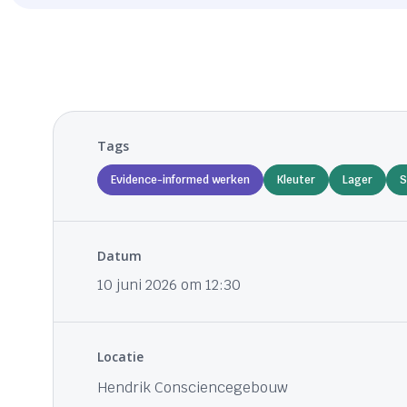
Tags
Evidence-informed werken
Kleuter
Lager
S
Datum
10 juni 2026 om 12:30
Locatie
Hendrik Consciencegebouw