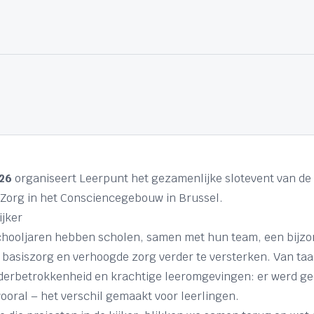
26
organiseert Leerpunt het gezamenlijke slotevent van de
Zorg in het Consciencegebouw in Brussel.
ijker
schooljaren hebben scholen, samen met hun team, een bij
asiszorg en verhoogde zorg verder te versterken. Van taa
erbetrokkenheid en krachtige leeromgevingen: er werd g
vooral – het verschil gemaakt voor leerlingen.