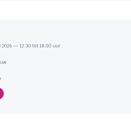
 2026 — 12.30 tot 18.00 uur
ouw
e