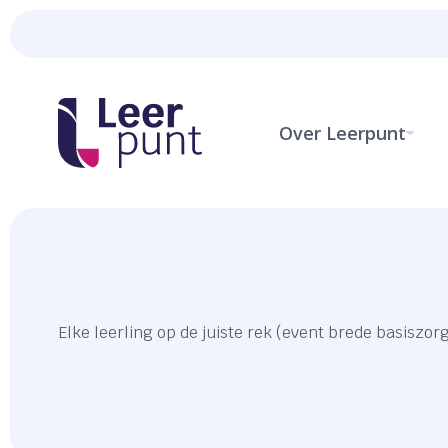
Over Leerpunt
Elke leerling op de juiste rek (event brede basiszor