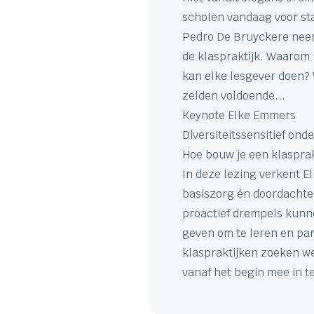
scholen vandaag voor st
Pedro De Bruyckere neem
de klaspraktijk. Waarom 
kan elke lesgever doen?
zelden voldoende...
Keynote Elke Emmers
Diversiteitssensitief on
Hoe bouw je een klasprak
In deze lezing verkent E
basiszorg én doordachte
proactief drempels kunn
geven om te leren en par
klaspraktijken zoeken w
vanaf het begin mee in te