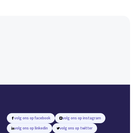
volg ons op facebook
volg ons op instagram
volg ons op linkedin
volg ons op twitter