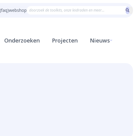
(faq)
webshop
Onderzoeken
Projecten
Nieuws