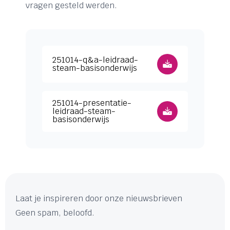
vragen gesteld werden.
Download 251014-q&a-leidraad-steam-basisond
251014-q&a-leidraad-
steam-basisonderwijs
Download 251014-presentatie-leidraad-steam-b
251014-presentatie-
leidraad-steam-
basisonderwijs
Laat je inspireren door onze nieuwsbrieven
Geen spam, beloofd.