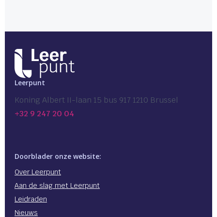
Leerpunt
Koning Albert II-laan 15 bus 917 1210 Brussel
+32 9 247 20 04
Doorblader onze website:
Over Leerpunt
Aan de slag met Leerpunt
Leidraden
Nieuws