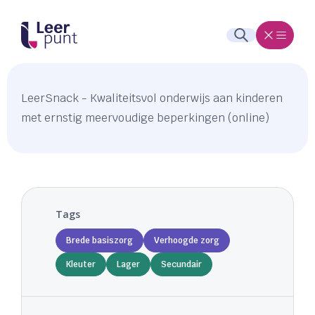
LeerSnack - Kwaliteitsvol onderwijs aan kinderen
met ernstig meervoudige beperkingen (online)
Tags
Brede basiszorg
Verhoogde zorg
Kleuter
Lager
Secundair