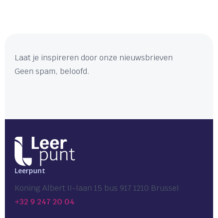
Laat je inspireren door onze nieuwsbrieven
Geen spam, beloofd.
Leerpunt
Koning Albert II-laan 15 bus 917 1210 Brussel
+32 9 247 20 04