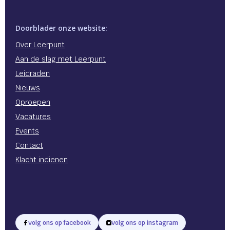
Doorblader onze website:
Over Leerpunt
Aan de slag met Leerpunt
Leidraden
Nieuws
Oproepen
Vacatures
Events
Contact
Klacht indienen
volg ons op facebook
volg ons op instagram