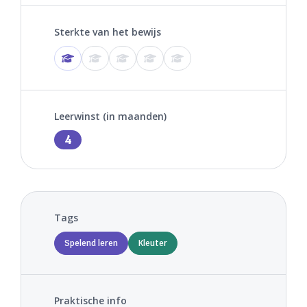
Sterkte van het bewijs
Leerwinst (in maanden)
4
Tags
Spelend leren
Kleuter
Praktische info