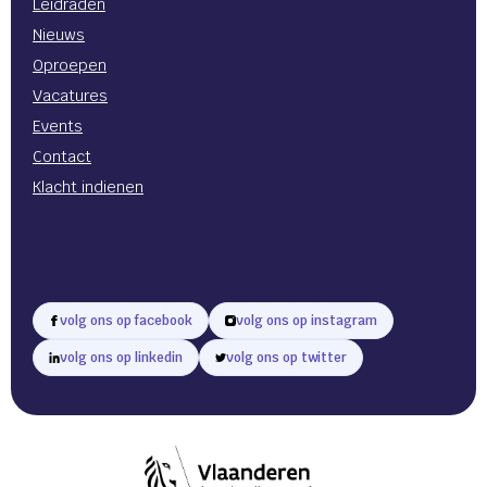
Leidraden
Nieuws
Oproepen
Vacatures
Events
Contact
Klacht indienen
volg ons op facebook
volg ons op instagram
volg ons op linkedin
volg ons op twitter