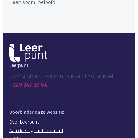
Geen spam, beloofd.
Leerpunt
Koning Albert II-laan 15 bus 917 1210 Brussel
+32 9 247 20 04
Doorblader onze website:
Over Leerpunt
Aan de slag met Leerpunt