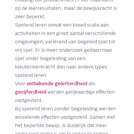
op de leerresultaten, maar de bewijskracht is
zeer beperkt.
Spelend leren omvat een breed scala aan
activiteiten in een groot aantal verschillende
omgevingen, variërend van begeleid spel tot
vrij spel. Er is meer onderzoek gedaan naar
spel onder begeleiding van een
kleuterleerkracht dan naar andere types
spelend leren.
Voor
ontluikende geletterdheid
als
gecijferdheid
werden gelijkaardige effecten
vastgesteld.
Bij spelend leren zonder begeleiding werden
wisselende effecten vastgesteld. Samen met
het beperkte bewijs, is duidelijk dat meer
onderzoek nodig is om te weten te komen