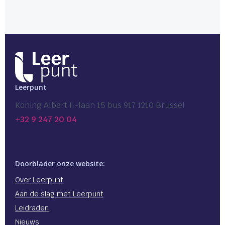
Leerpunt
Koning Albert II-laan 15 bus 917 1210 Brussel
+32 9 247 20 04
Doorblader onze website:
Over Leerpunt
Aan de slag met Leerpunt
Leidraden
Nieuws