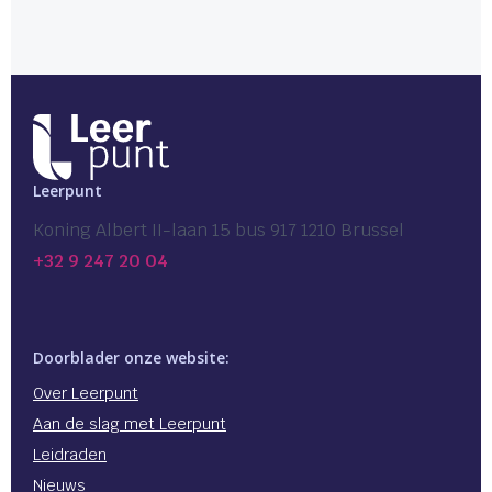
Leerpunt
Koning Albert II-laan 15 bus 917 1210 Brussel
+32 9 247 20 04
Doorblader onze website:
Over Leerpunt
Aan de slag met Leerpunt
Leidraden
Nieuws