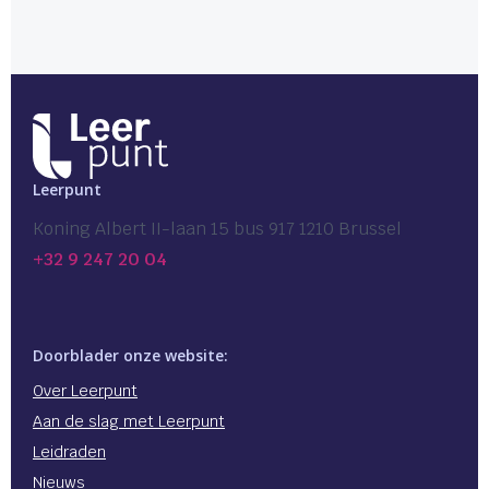
Leerpunt
Koning Albert II-laan 15 bus 917 1210 Brussel
+32 9 247 20 04
Doorblader onze website:
Over Leerpunt
Aan de slag met Leerpunt
Leidraden
Nieuws