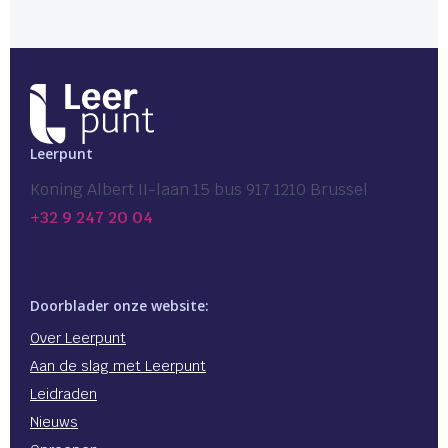
Leerpunt
Koning Albert II-laan 15 bus 917 1210 Brussel
+32 9 247 20 04
Doorblader onze website:
Over Leerpunt
Aan de slag met Leerpunt
Leidraden
Nieuws