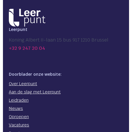
Leerpunt
Koning Albert II-laan 15 bus 917 1210 Brussel
+32 9 247 20 04
Doorblader onze website:
Over Leerpunt
Aan de slag met Leerpunt
Leidraden
Nieuws
Oproepen
Vacatures