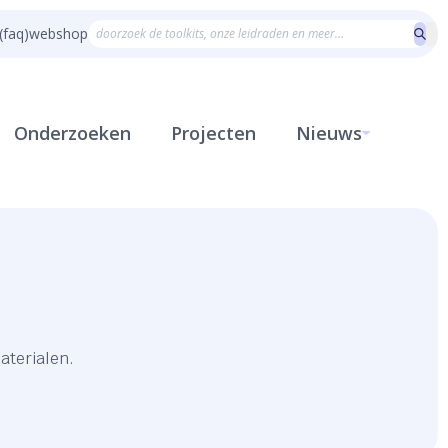
(faq)
webshop
Onderzoeken
Projecten
Nieuws
aterialen.