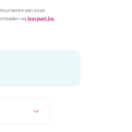
retourneren van onze
ownloaden via
leerpunt.be
,