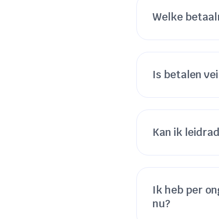
Welke betaal
Is betalen vei
Kan ik leidra
Ik heb per on
nu?