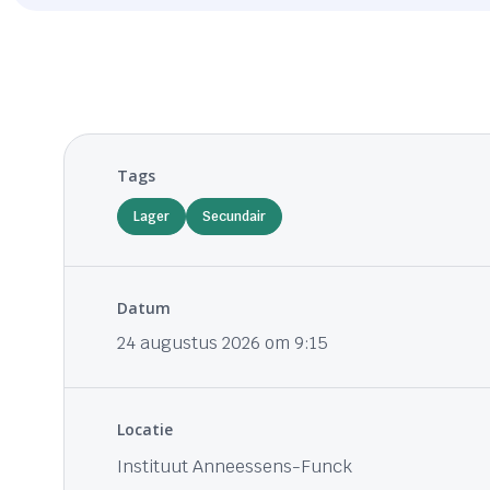
Tags
Lager
Secundair
Datum
24 augustus 2026 om 9:15
Locatie
Instituut Anneessens-Funck