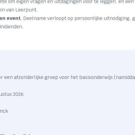
mte om eigen vragen en uitdagingen voor te leggen, en een
en van Leerpunt.
ten event
. Deelname verloopt op persoonlijke uitnodiging, 
indienden.
r een afzonderlijke groep voor het basisonderwijs (namidda
stus 2026
unck