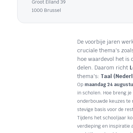
Groot Eiland 39
1000 Brussel
De voorbije jaren we
cruciale thema's zoal
hoe waardevol het is 
delen. Daarom richt
L
thema's:
Taal (Neder
Op
maandag 24 augustu
in scholen. Hoe breng je
onderbouwde keuzes te ma
stevige basis voor de rest
Tijdens het schooljaar 
verdieping en inspiratie 