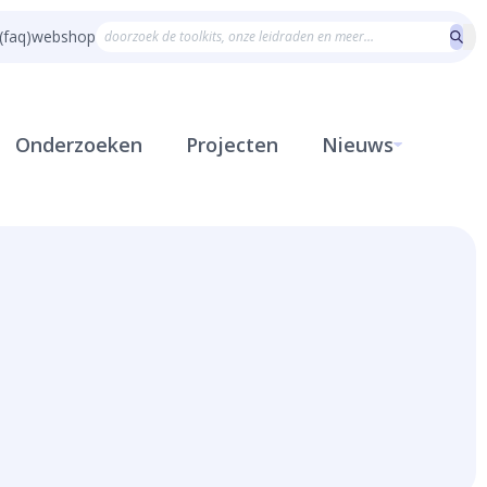
(faq)
webshop
Onderzoeken
Projecten
Nieuws