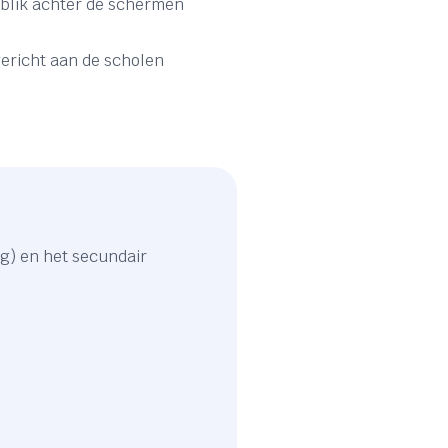
 blik achter de schermen
gericht aan de scholen
g) en het secundair