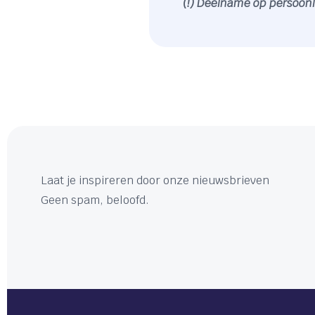
(!) Deelname op persoonl
Laat je inspireren door onze nieuwsbrieven
Geen spam, beloofd.