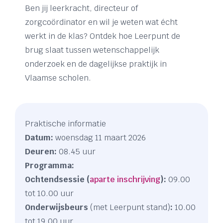
Ben jij leerkracht, directeur of
zorgcoördinator en wil je weten wat écht
werkt in de klas? Ontdek hoe Leerpunt de
brug slaat tussen wetenschappelijk
onderzoek en de dagelijkse praktijk in
Vlaamse scholen.
Praktische informatie
Datum:
woensdag 11 maart 2026
Deuren:
08.45 uur
Programma:
Ochtendsessie (
aparte inschrijving
):
09.00
tot 10.00 uur
Onderwijsbeurs
(met Leerpunt stand)
:
10.00
tot 19.00 uur