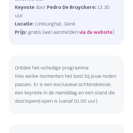
Keynote
door
Pedro De Bruyckere:
13.30
uur
Locatie:
Limburghal, Genk
Prijs:
gratis (wel aanmelden
via de website
)
Ontdek het volledige programma
Kies welke momenten het best bij jouw noden
passen. Er is een exclusieve ochtendsessie,
een keynote in de namiddag en een stand die
doorlopend open is (vanaf 10.00 uur).