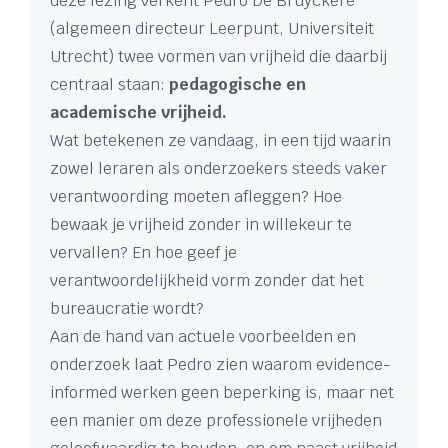
deze lezing verkent Pedro De Bruyckere
(algemeen directeur Leerpunt, Universiteit
Utrecht) twee vormen van vrijheid die daarbij
centraal staan:
pedagogische en
academische vrijheid.
Wat betekenen ze vandaag, in een tijd waarin
zowel leraren als onderzoekers steeds vaker
verantwoording moeten afleggen? Hoe
bewaak je vrijheid zonder in willekeur te
vervallen? En hoe geef je
verantwoordelijkheid vorm zonder dat het
bureaucratie wordt?
Aan de hand van actuele voorbeelden en
onderzoek laat Pedro zien waarom evidence-
informed werken geen beperking is, maar net
een manier om deze professionele vrijheden