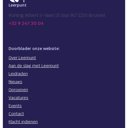
Leerpunt
Koning Albert II-laan 15 bus 917 1210 Brussel
+32 9 247 20 04
Doorblader onze website:
Over Leerpunt
Aan de slag met Leerpunt
Leidraden
Nieuws
Oproepen
Vacatures
Events
Contact
Klacht indienen