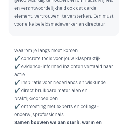
geloofwaardig te houden, en om naast vrijheid
en verantwoordelijkheid ook dat derde
element, vertrouwen, te versterken. Een must
voor elke beleidsmedewerker en directeur.
Waarom je langs moet komen
✔️ concrete tools voor jouw klaspraktijk
✔️ evidence-informed inzichten vertaald naar
actie
✔️ inspiratie voor Nederlands en wiskunde
✔️ direct bruikbare materialen en
praktijkvoorbeelden
✔️ ontmoeting met experts en collega-
onderwijsprofessionals
Samen bouwen we aan sterk, warm en