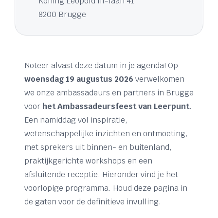
Koning Leopold III-laan 41
8200 Brugge
Noteer alvast deze datum in je agenda! Op
woensdag 19 augustus 2026
verwelkomen
we onze ambassadeurs en partners in Brugge
voor
het Ambassadeursfeest van Leerpunt
.
Een namiddag vol inspiratie,
wetenschappelijke inzichten en ontmoeting,
met sprekers uit binnen- en buitenland,
praktijkgerichte workshops en een
afsluitende receptie. Hieronder vind je het
voorlopige programma. Houd deze pagina in
de gaten voor de definitieve invulling.