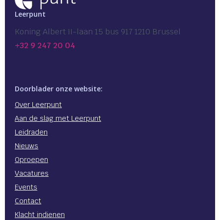
Leerpunt
Koning Albert II-laan 15 bus 917 1210 Brussel
+32 9 247 20 04
Doorblader onze website:
Over Leerpunt
Aan de slag met Leerpunt
Leidraden
Nieuws
Oproepen
Vacatures
Events
Contact
Klacht indienen