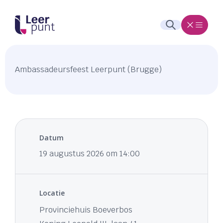
Ambassadeursfeest Leerpunt (Brugge)
Datum
19 augustus 2026 om 14:00
Locatie
Provinciehuis Boeverbos