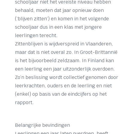
schooljaar niet het vereiste niveau hebben
behaald, moeten dat jaar opnieuw doen
(‘blijven zitten’) en komen in het volgende
schooljaar dus in een klas met jongere
leerlingen terecht.
Zittenblijven is wijdverspreid in Vlaanderen,
maar dat is niet overal zo. In Groot-Brittannië
is het bijvoorbeeld zeldzaam. In Finland kan
een leerling een jaar uitzonderlijk overdoen.
Zo’n beslissing wordt collectief genomen door
leerkrachten, ouders en de leerling en niet
(enkel) op basis van de eindcijfers op het
rapport.
Belangrijke bevindingen
Leerlingen een jaar laten overdoen, heeft