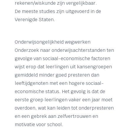
rekenen/wiskunde zijn vergelijkbaar.
De meeste studies zijn uitgevoerd in de
Verenigde Staten.
Onderwijsongelijkheid wegwerken
Onderzoek naar onderwijsachterstanden ten
gevolge van sociaal-economische factoren
wijst erop dat leerlingen uit kansengroepen
gemiddeld minder goed presteren dan
leeftijdgenoten met een hogere sociaal-
economische status. Het gevolg is dat de
eerste groep leerlingen vaker een jaar moet
overdoen, wat kan leiden tot onderpresteren
en een gebrek aan zelfvertrouwen en
motivatie voor school.