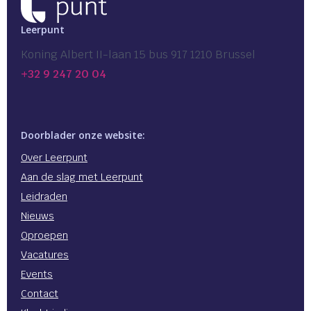
Leerpunt
Koning Albert II-laan 15 bus 917 1210 Brussel
+32 9 247 20 04
Doorblader onze website:
Over Leerpunt
Aan de slag met Leerpunt
Leidraden
Nieuws
Oproepen
Vacatures
Events
Contact