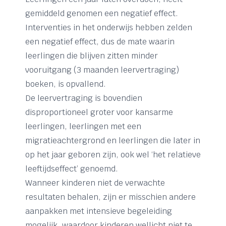
gemiddeld genomen een negatief effect.
Interventies in het onderwijs hebben zelden
een negatief effect, dus de mate waarin
leerlingen die blijven zitten minder
vooruitgang (3 maanden leervertraging)
boeken, is opvallend.
De leervertraging is bovendien
disproportioneel groter voor kansarme
leerlingen, leerlingen met een
migratieachtergrond en leerlingen die later in
op het jaar geboren zijn, ook wel ‘het relatieve
leeftijdseffect’ genoemd.
Wanneer kinderen niet de verwachte
resultaten behalen, zijn er misschien andere
aanpakken met intensieve begeleiding
mogelijk, waardoor kinderen wellicht niet te