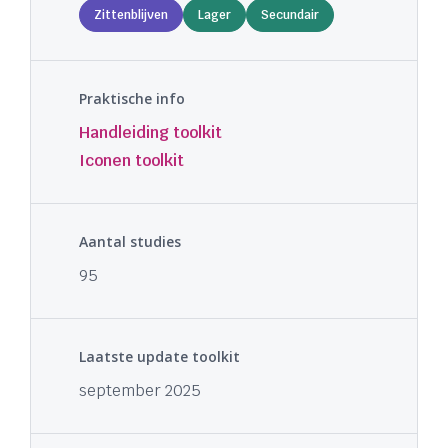
Zittenblijven
Lager
Secundair
Praktische info
Handleiding toolkit
Iconen toolkit
Aantal studies
95
Laatste update toolkit
september 2025