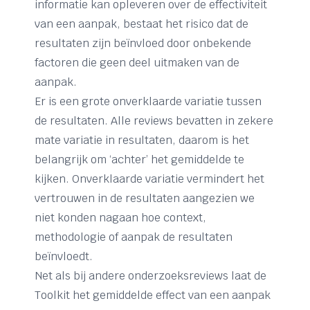
informatie kan opleveren over de effectiviteit
van een aanpak, bestaat het risico dat de
resultaten zijn beïnvloed door onbekende
factoren die geen deel uitmaken van de
aanpak.
Er is een grote onverklaarde variatie tussen
de resultaten. Alle reviews bevatten in zekere
mate variatie in resultaten, daarom is het
belangrijk om ‘achter’ het gemiddelde te
kijken. Onverklaarde variatie vermindert het
vertrouwen in de resultaten aangezien we
niet konden nagaan hoe context,
methodologie of aanpak de resultaten
beïnvloedt.
Net als bij andere onderzoeksreviews laat de
Toolkit het gemiddelde effect van een aanpak