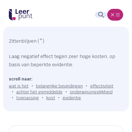
Zittenblijven (*)
Laag negatief effect tegen zeer hoge kosten, op
basis van beperkte evidentie.
scroll naar:
wat is het
belangrijke bevindingen
effectiviteit
achter het gemiddelde
onderwijsongelijkheid
toepassing
kost
evidentie