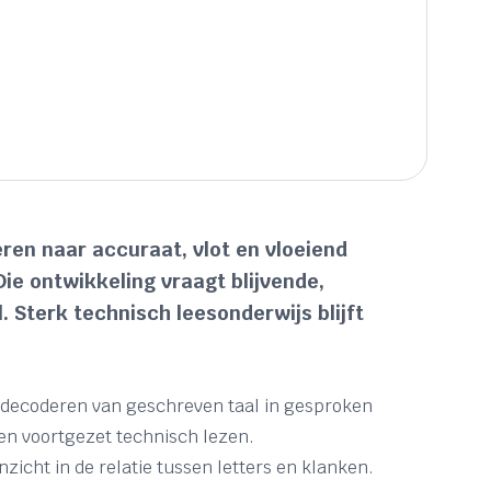
ren naar accuraat, vlot en vloeiend
ie ontwikkeling vraagt blijvende,
. Sterk technisch leesonderwijs blijft
t decoderen van geschreven taal in gesproken
 en voortgezet technisch lezen.
icht in de relatie tussen letters en klanken.