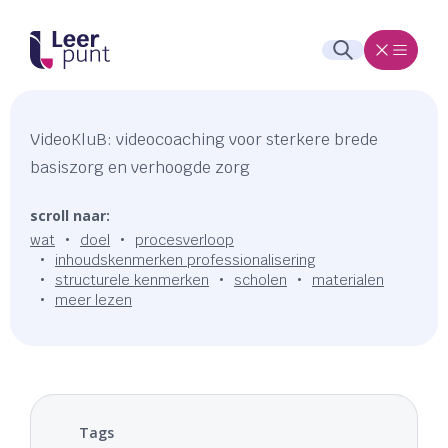
VideoKluB: videocoaching voor sterkere brede
basiszorg en verhoogde zorg
scroll naar:
wat
doel
procesverloop
inhoudskenmerken professionalisering
structurele kenmerken
scholen
materialen
meer lezen
Tags