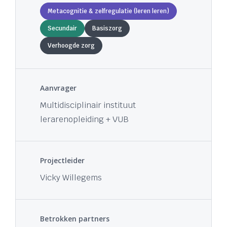
Metacognitie & zelfregulatie (leren leren)
Secundair
Basiszorg
Verhoogde zorg
Aanvrager
Multidisciplinair instituut
lerarenopleiding + VUB
Projectleider
Vicky Willegems
Betrokken partners