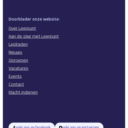
Doorblader onze website:
Over Leerpunt
Aan de slag met Leerpunt
Leidraden
Nieuws
Oproepen
Vacatures
Events
Contact
Klacht indienen
volg ons op facebook
volg ons op instagram