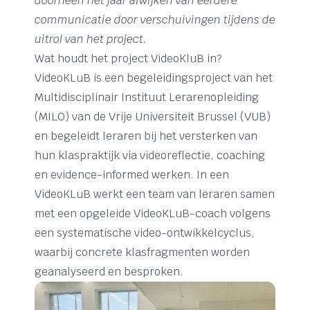
doorheen het jaar afwijken van eerdere
communicatie door verschuivingen tijdens de
uitrol van het project.
Wat houdt het project VideoKluB in?
VideoKLuB is een begeleidingsproject van het
Multidisciplinair Instituut Lerarenopleiding
(MILO) van de Vrije Universiteit Brussel (VUB)
en begeleidt leraren bij het versterken van
hun klaspraktijk via videoreflectie, coaching
en evidence-informed werken. In een
VideoKLuB werkt een team van leraren samen
met een opgeleide VideoKLuB-coach volgens
een systematische video-ontwikkelcyclus,
waarbij concrete klasfragmenten worden
geanalyseerd en besproken.