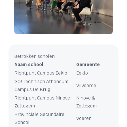
Betrokken scholen
Naam school
Gemeente
Richtpunt Campus Eeklo
Eeklo
GO! Technisch Atheneum
Vilvoorde
Campus De Brug
Richtpunt Campus Ninove-
Ninove &
Zottegem
Zottegem
Provinciale Secundaire
Voeren
School