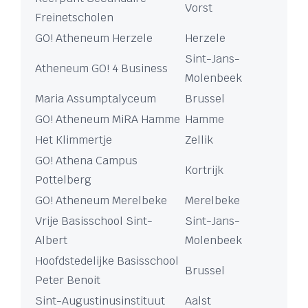
Vorst
Freinetscholen
GO! Atheneum Herzele
Herzele
Sint-Jans-
Atheneum GO! 4 Business
Molenbeek
Maria Assumptalyceum
Brussel
GO! Atheneum MiRA Hamme
Hamme
Het Klimmertje
Zellik
GO! Athena Campus
Kortrijk
Pottelberg
GO! Atheneum Merelbeke
Merelbeke
Vrije Basisschool Sint-
Sint-Jans-
Albert
Molenbeek
Hoofdstedelijke Basisschool
Brussel
Peter Benoit
Sint-Augustinusinstituut
Aalst