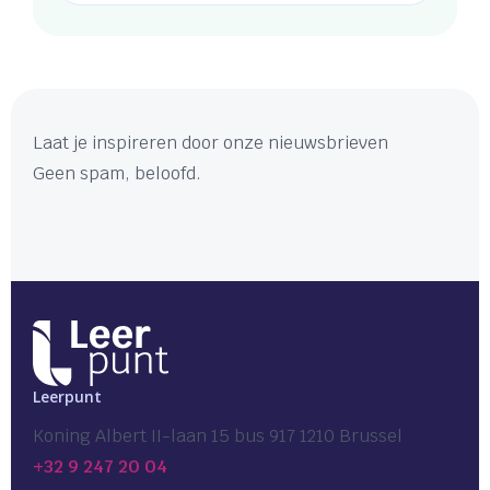
Laat je inspireren door onze nieuwsbrieven
Geen spam, beloofd.
Leerpunt
Koning Albert II-laan 15 bus 917 1210 Brussel
+32 9 247 20 04