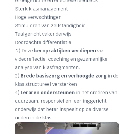
Groeigerichte en effectieve feedback
Sterk klasmanagement
Hoge verwachtingen
Stimuleren van zelfstandigheid
Taalgericht vakonderwijs
Doordachte differentiatie
2) Deze
kernpraktijken verdiepen
via
videoreflectie, coaching en gezamenlijke
analyse van klasfragmenten.
3)
Brede basiszorg en verhoogde zorg
in de
klas structureel versterken
4)
Leraren ondersteunen
in het creëren van
duurzaam, responsief en leerlinggericht
onderwijs dat beter inspeelt op de diverse
noden in de klas.