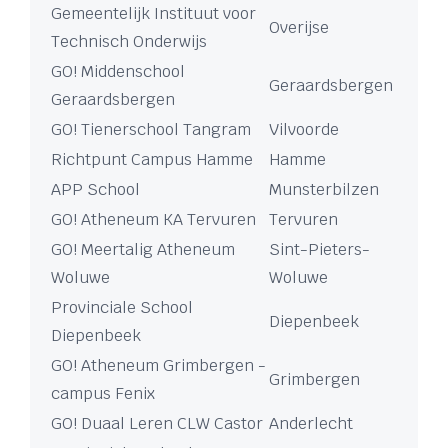
Gemeentelijk Instituut voor
Overijse
Technisch Onderwijs
GO! Middenschool
Geraardsbergen
Geraardsbergen
GO! Tienerschool Tangram
Vilvoorde
Richtpunt Campus Hamme
Hamme
APP School
Munsterbilzen
GO! Atheneum KA Tervuren
Tervuren
GO! Meertalig Atheneum
Sint-Pieters-
Woluwe
Woluwe
Provinciale School
Diepenbeek
Diepenbeek
GO! Atheneum Grimbergen -
Grimbergen
campus Fenix
GO! Duaal Leren CLW Castor
Anderlecht