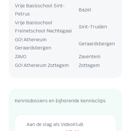
Vrije Basisschool Sint-
Bazel
Petrus
Vrije Basisschool
Sint-Truiden
Freinetschool Nachtegaai
GO! Atheneum
Geraardsbergen
Geraardsbergen
ZAVO
Zaventem
GO! Atheneum Zottegem
Zottegem
Kennisdossiers en bijhorende kennisclips
Aan de slag als VideoKluB