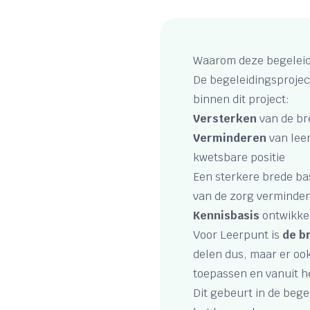
Waarom deze begelei
De begeleidingsprojec
binnen dit project:
Versterken
van de br
Verminderen
van leer
kwetsbare positie
Een sterkere brede ba
van de zorg verminde
Kennisbasis
ontwikke
Voor Leerpunt is
de b
delen dus, maar er oo
toepassen en vanuit h
Dit gebeurt in de bege