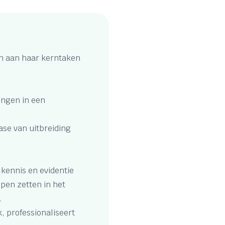
en aan haar kerntaken
ingen in een
ase van uitbreiding
 kennis en evidentie
pen zetten in het
s.
, professionaliseert