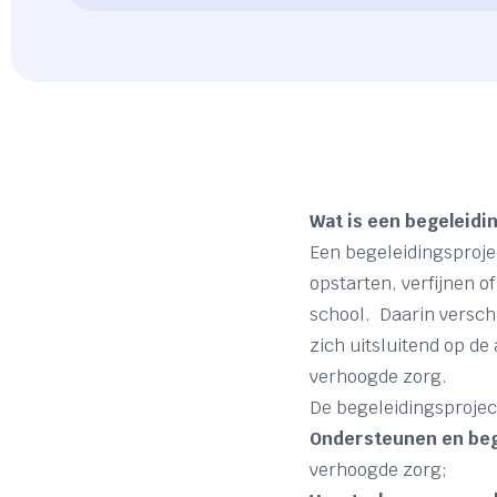
Wat is een begeleidi
Een begeleidingsprojec
opstarten, verfijnen 
school. Daarin verschi
zich uitsluitend op de
verhoogde zorg.
De begeleidingsproje
Ondersteunen en be
verhoogde zorg;