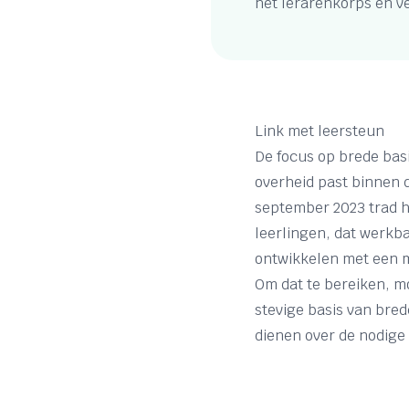
het lerarenkorps en v
Link met leersteun
De focus op brede bas
overheid past binnen 
september 2023 trad he
leerlingen, dat werkbaa
ontwikkelen met een 
Om dat te bereiken, m
stevige basis van bre
dienen over de nodige