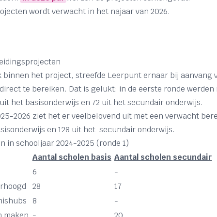
rojecten wordt verwacht in het najaar van 2026.
eidingsprojecten
k binnen het project, streefde Leerpunt ernaar bij aanvang
irect te bereiken. Dat is gelukt: in de eerste ronde werden 
uit het basisonderwijs en 72 uit het secundair onderwijs.
25-2026 ziet het er veelbelovend uit met een verwacht bere
sisonderwijs en 128 uit het secundair onderwijs.
n in schooljaar 2024-2025 (ronde 1)
Aantal scholen basis
Aantal scholen secundair
6
-
verhoogd
28
17
nishubs
8
-
n maken
-
20