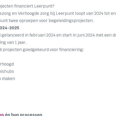
jecten financiert Leerpunt?
szorg en Verhoogde zorg bij Leerpunt loopt van 2024 tot en 
punt twee oproepen voor begeleidingsprojecten.
 2024-2025
gelanceerd in februari 2024 en start in juni 2024 met een 
ing van 1 jaar.
8 projecten goedgekeurd voor financiering:
verhoogd
nishubs
n maken
en
én hun processen