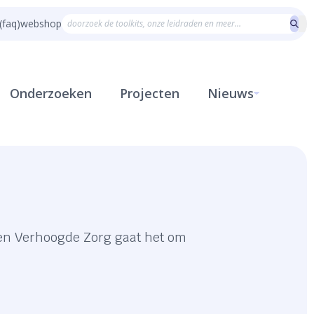
(faq)
webshop
Onderzoeken
Projecten
Nieuws
g en Verhoogde Zorg gaat het om