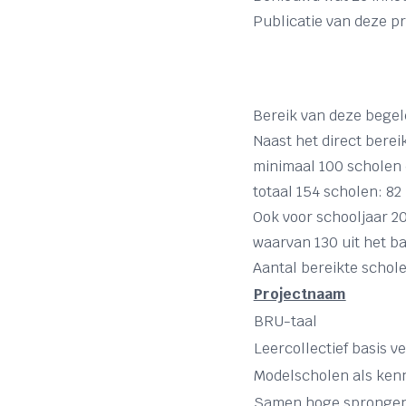
Publicatie van deze p
Bereik van deze begel
Naast het direct berei
minimaal 100 scholen d
totaal 154 scholen: 82 
Ook voor schooljaar 20
waarvan 130 uit het ba
Aantal bereikte schole
Projectnaam
BRU-taal
Leercollectief basis 
Modelscholen als ken
Samen hoge spronge