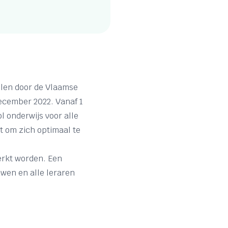
elen door de Vlaamse
ecember 2022. Vanaf 1
l onderwijs voor alle
gt om zich optimaal te
erkt worden. Een
uwen en alle leraren