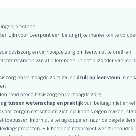
dingsprojecten?
ten zijn voor Leerpunt een belangrijke manier om te voldo
ede basiszorg en verhoogde zorg om leerwinst te creëren
achterstanden van alle lerenden, in het bijzonder van leerl
siszorg en verhoogde zorg zal de
druk op leersteun
in de f
ren
len rond brede basiszorg en verhoogde zorg
rug tussen wetenschap en praktijk
van belang: niet enkel
k voor zorgen dat scholen zich die kennis eigen maken, stap
et toepassen informatie terugkoppelen naar de begeleider
leidingsprojecten. Elk begeleidingsproject werkt inhoudelijk