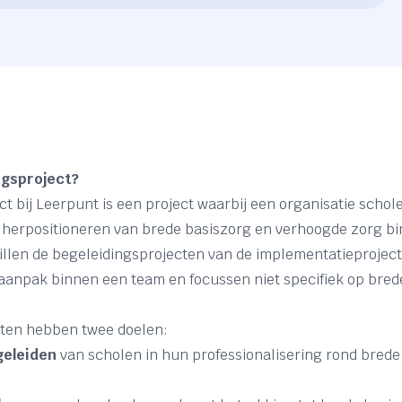
ngsproject?
t bij Leerpunt is een project waarbij een organisatie schole
of herpositioneren van brede basiszorg en verhoogde zorg b
llen de begeleidingsprojecten van de implementatieprojecte
 aanpak binnen een team en focussen niet specifiek op bred
cten hebben twee doelen:
geleiden
van scholen in hun professionalisering rond brede