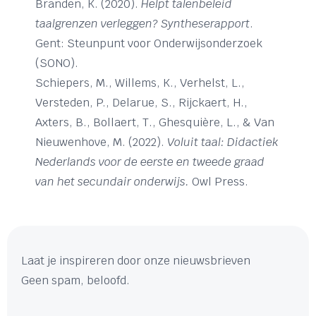
Branden, K. (2020).
Helpt talenbeleid
taalgrenzen verleggen? Syntheserapport
.
Gent: Steunpunt voor Onderwijsonderzoek
(SONO).
Schiepers, M., Willems, K., Verhelst, L.,
Versteden, P., Delarue, S., Rijckaert, H.,
Axters, B., Bollaert, T., Ghesquière, L., & Van
Nieuwenhove, M. (2022).
Voluit taal: Didactiek
Nederlands voor de eerste en tweede graad
van het secundair onderwijs.
Owl Press.
Laat je inspireren door onze nieuwsbrieven
Geen spam, beloofd.