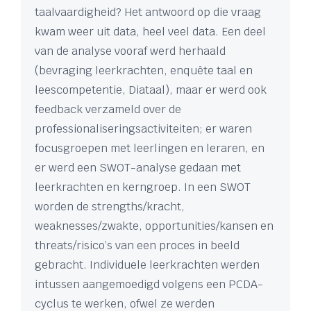
taalvaardigheid? Het antwoord op die vraag
kwam weer uit data, heel veel data. Een deel
van de analyse vooraf werd herhaald
(bevraging leerkrachten, enquête taal en
leescompetentie, Diataal), maar er werd ook
feedback verzameld over de
professionaliseringsactiviteiten; er waren
focusgroepen met leerlingen en leraren, en
er werd een SWOT-analyse gedaan met
leerkrachten en kerngroep. In een SWOT
worden de strengths/kracht,
weaknesses/zwakte, opportunities/kansen en
threats/risico’s van een proces in beeld
gebracht. Individuele leerkrachten werden
intussen aangemoedigd volgens een PCDA-
cyclus te werken, ofwel ze werden