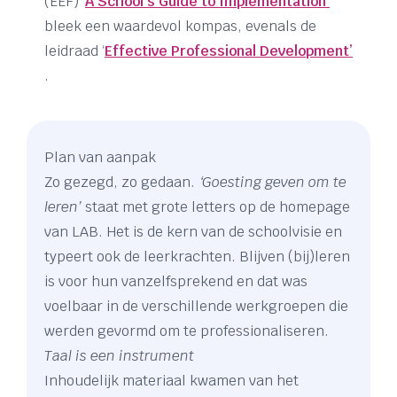
(EEF) ‘
A School’s Guide to Implementation’
bleek een waardevol kompas, evenals de
leidraad ‘
Effective Professional Development’
.
Plan van aanpak
Zo gezegd, zo gedaan.
‘Goesting geven om te
leren’
staat met grote letters op de homepage
van LAB. Het is de kern van de schoolvisie en
typeert ook de leerkrachten. Blijven (bij)leren
is voor hun vanzelfsprekend en dat was
voelbaar in de verschillende werkgroepen die
werden gevormd om te professionaliseren.
Taal is een instrument
Inhoudelijk materiaal kwamen van het