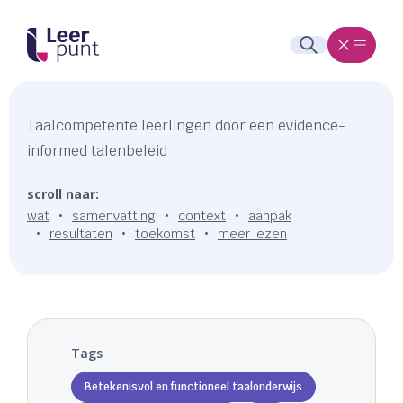
Taalcompetente leerlingen door een evidence-
informed talenbeleid
scroll naar:
wat
samenvatting
context
aanpak
resultaten
toekomst
meer lezen
Tags
Betekenisvol en functioneel taalonderwijs