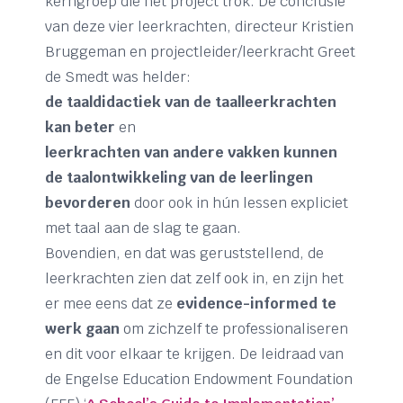
kerngroep die het project trok. De conclusie
van deze vier leerkrachten, directeur Kristien
Bruggeman en projectleider/leerkracht Greet
de Smedt was helder:
de taaldidactiek van de taalleerkrachten
kan beter
en
leerkrachten van andere vakken kunnen
de taalontwikkeling van de leerlingen
bevorderen
door ook in hún lessen expliciet
met taal aan de slag te gaan.
Bovendien, en dat was geruststellend, de
leerkrachten zien dat zelf ook in, en zijn het
er mee eens dat ze
evidence-informed te
werk gaan
om zichzelf te professionaliseren
en dit voor elkaar te krijgen. De leidraad van
de Engelse Education Endowment Foundation