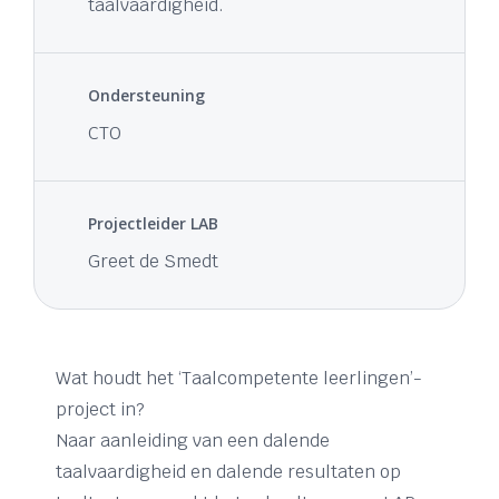
taalvaardigheid.
Ondersteuning
CTO
Projectleider LAB
Greet de Smedt
Wat houdt het ‘Taalcompetente leerlingen’-
project in?
Naar aanleiding van een dalende
taalvaardigheid en dalende resultaten op