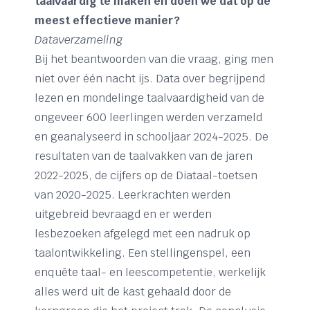
taalvaardig te maken en doen we dat op de
meest effectieve manier?
Dataverzameling
Bij het beantwoorden van die vraag, ging men
niet over één nacht ijs. Data over begrijpend
lezen en mondelinge taalvaardigheid van de
ongeveer 600 leerlingen werden verzameld
en geanalyseerd in schooljaar 2024-2025. De
resultaten van de taalvakken van de jaren
2022-2025, de cijfers op de Diataal-toetsen
van 2020-2025. Leerkrachten werden
uitgebreid bevraagd en er werden
lesbezoeken afgelegd met een nadruk op
taalontwikkeling. Een stellingenspel, een
enquête taal- en leescompetentie, werkelijk
alles werd uit de kast gehaald door de