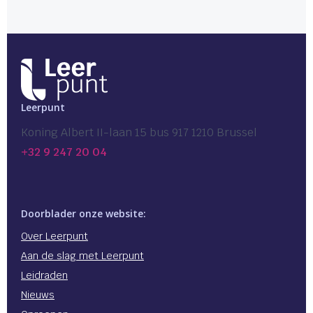
Leerpunt
Koning Albert II-laan 15 bus 917 1210 Brussel
+32 9 247 20 04
Doorblader onze website:
Over Leerpunt
Aan de slag met Leerpunt
Leidraden
Nieuws