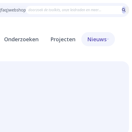
(faq)
webshop
Onderzoeken
Projecten
Nieuws