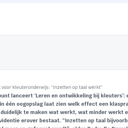
 voor kleuteronderwijs: “Inzetten op taal wérkt”
t lanceert ‘Leren en ontwikkeling bij kleuters’: e
in één oogopslag laat zien welk effect een klaspra
 duidelijk te maken wat werkt, wat minder werkt 
dentie erover bestaat. “Inzetten op taal bijvoorb