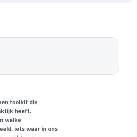
en toolkit die
ktijk heeft.
en welke
eeld, iets waar in ons