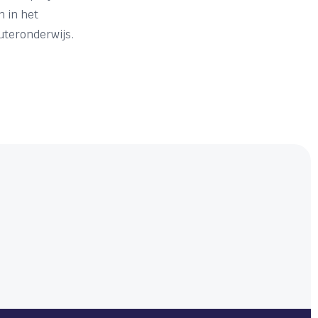
 in het
uteronderwijs.