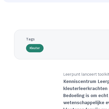
Tags
Kleuter
Leerpunt lanceert toolkit
Kenniscentrum Leerpun
kleuterleerkrachten 
Bedoeling is om echt
wetenschappelijke evi