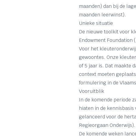
maanden) dan bij de lager
maanden leerwinst).
Unieke situatie
De nieuwe toolkit voor kl
Endowment Foundation (E
Voor het kleuteronderwijs
gewoontes. Onze kleuters
of 5 jaar is. Dat maakte d
context moeten geplaatst
formulering in de Vlaams
Vooruitblik
In de komende periode z
hiaten in de kennisbasis
gelanceerd voor de herta
Regieorgaan Onderwijs).
De komende weken lancee