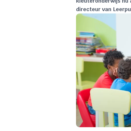
kleuteronderwijs nu 
directeur van Leerpu